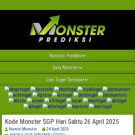
Monster Prediksi
Data Monster
Live Togel Tercepat
Kode Monster SGP Hari Sabtu 26 April 2025
Nomor Monster
24 April 2025