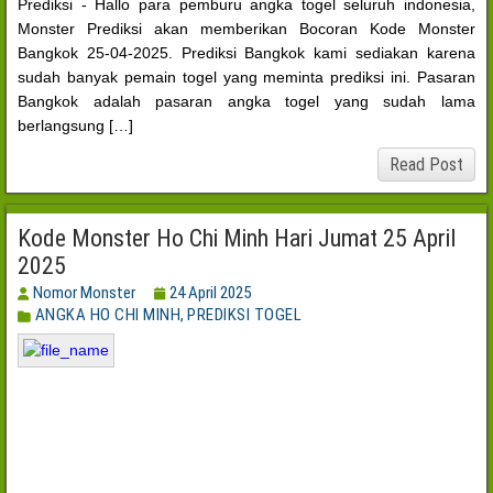
Prediksi - Hallo para pemburu angka togel seluruh indonesia,
Monster Prediksi akan memberikan Bocoran Kode Monster
Bangkok 25-04-2025. Prediksi Bangkok kami sediakan karena
sudah banyak pemain togel yang meminta prediksi ini. Pasaran
Bangkok adalah pasaran angka togel yang sudah lama
berlangsung […]
Read Post
Kode Monster Ho Chi Minh Hari Jumat 25 April
2025
Nomor Monster
24 April 2025
ANGKA HO CHI MINH
,
PREDIKSI TOGEL