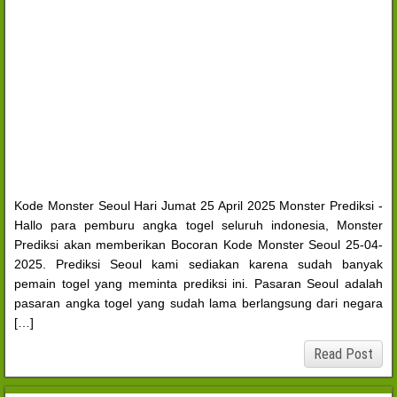
Kode Monster Seoul Hari Jumat 25 April 2025 Monster Prediksi -
Hallo para pemburu angka togel seluruh indonesia, Monster
Prediksi akan memberikan Bocoran Kode Monster Seoul 25-04-
2025. Prediksi Seoul kami sediakan karena sudah banyak
pemain togel yang meminta prediksi ini. Pasaran Seoul adalah
pasaran angka togel yang sudah lama berlangsung dari negara
[…]
Read Post