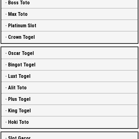
-
Boss Toto
-
Max Toto
-
Platinum Slot
-
Crown Togel
-
Oscar Togel
-
Bingot Togel
-
Luxt Togel
-
Alit Toto
-
Plus Togel
-
King Togel
-
Hoki Toto
-
Slot Gacor