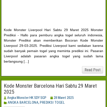
Kode Monster Liverpool Hari Sabtu 29 Maret 2025 Monster
Prediksi - Hallo para pemburu angka togel seluruh indonesia,
Monster Prediksi akan memberikan Bocoran Kode Monster
Liverpool 29-03-2025. Prediksi Liverpool kami sediakan karena
sudah banyak pemain togel yang meminta prediksi ini. Pasaran
Liverpool adalah pasaran angka togel yang sudah lama
berlangsung […]
Read Post
Kode Monster Barcelona Hari Sabtu 29 Maret
2025
Angka Monster HK SDY SGP
28 Maret 2025
ANGKA BARCELONA
,
PREDIKSI TOGEL