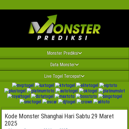
Monster Prediksi
Data Monster
Live Togel Tercepat
Kode Monster Shanghai Hari Sabtu 29 Maret
2025