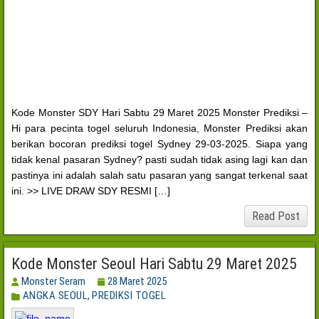
Kode Monster SDY Hari Sabtu 29 Maret 2025 Monster Prediksi –
Hi para pecinta togel seluruh Indonesia, Monster Prediksi akan
berikan bocoran prediksi togel Sydney 29-03-2025. Siapa yang
tidak kenal pasaran Sydney? pasti sudah tidak asing lagi kan dan
pastinya ini adalah salah satu pasaran yang sangat terkenal saat
ini. >> LIVE DRAW SDY RESMI […]
Read Post
Kode Monster Seoul Hari Sabtu 29 Maret 2025
Monster Seram
28 Maret 2025
ANGKA SEOUL
,
PREDIKSI TOGEL