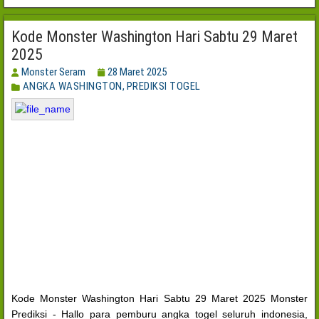
Kode Monster Washington Hari Sabtu 29 Maret
2025
Monster Seram
28 Maret 2025
ANGKA WASHINGTON
,
PREDIKSI TOGEL
Kode Monster Washington Hari Sabtu 29 Maret 2025 Monster
Prediksi - Hallo para pemburu angka togel seluruh indonesia,