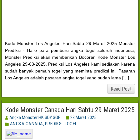
Kode Monster Los Angeles Hari Sabtu 29 Maret 2025 Monster
Prediksi - Hallo para pemburu angka togel seluruh indonesia,
Monster Prediksi akan memberikan Bocoran Kode Monster Los
Angeles 29-03-2025. Prediksi Los Angeles kami sediakan karena
sudah banyak pemain togel yang meminta prediksi ini. Pasaran
Los Angeles adalah pasaran angka togel yang sudah lama […]
Read Post
Kode Monster Canada Hari Sabtu 29 Maret 2025
Angka Monster HK SDY SGP
28 Maret 2025
ANGKA CANADA
,
PREDIKSI TOGEL