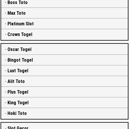
-
Boss Toto
-
Max Toto
-
Platinum Slot
-
Crown Togel
-
Oscar Togel
-
Bingot Togel
-
Luxt Togel
-
Alit Toto
-
Plus Togel
-
King Togel
-
Hoki Toto
-
Slot Gacor