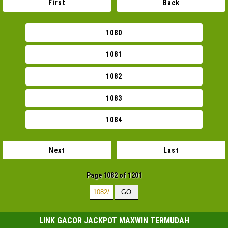
First
Back
1080
1081
1082
1083
1084
Next
Last
Page 1082 of 1201
LINK GACOR JACKPOT MAXWIN TERMUDAH