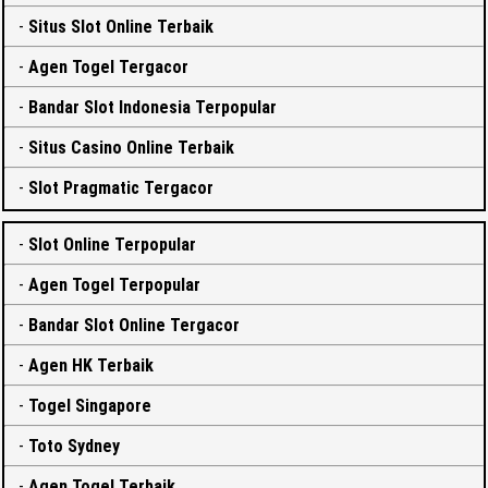
-
Situs Slot Online Terbaik
-
Agen Togel Tergacor
-
Bandar Slot Indonesia Terpopular
-
Situs Casino Online Terbaik
-
Slot Pragmatic Tergacor
-
Slot Online Terpopular
-
Agen Togel Terpopular
-
Bandar Slot Online Tergacor
-
Agen HK Terbaik
-
Togel Singapore
-
Toto Sydney
-
Agen Togel Terbaik