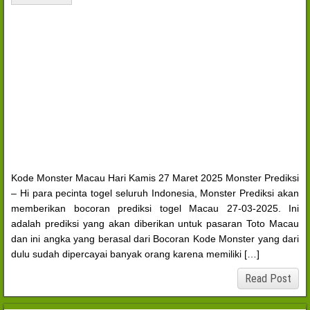
Kode Monster Macau Hari Kamis 27 Maret 2025 Monster Prediksi
– Hi para pecinta togel seluruh Indonesia, Monster Prediksi akan
memberikan bocoran prediksi togel Macau 27-03-2025. Ini
adalah prediksi yang akan diberikan untuk pasaran Toto Macau
dan ini angka yang berasal dari Bocoran Kode Monster yang dari
dulu sudah dipercayai banyak orang karena memiliki […]
Read Post