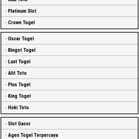
-
Platinum Slot
-
Crown Togel
-
Oscar Togel
-
Bingot Togel
-
Luxt Togel
-
Alit Toto
-
Plus Togel
-
King Togel
-
Hoki Toto
-
Slot Gacor
-
Agen Togel Terpercaya