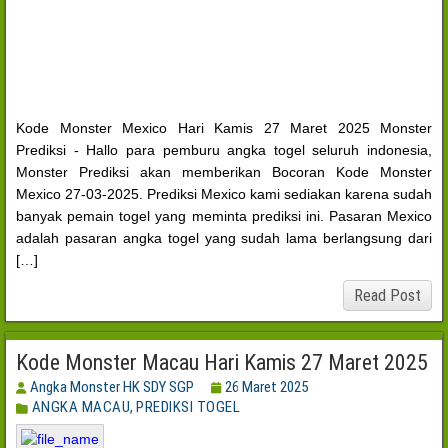
Kode Monster Mexico Hari Kamis 27 Maret 2025 Monster
Prediksi - Hallo para pemburu angka togel seluruh indonesia,
Monster Prediksi akan memberikan Bocoran Kode Monster
Mexico 27-03-2025. Prediksi Mexico kami sediakan karena sudah
banyak pemain togel yang meminta prediksi ini. Pasaran Mexico
adalah pasaran angka togel yang sudah lama berlangsung dari
[…]
Read Post
Kode Monster Macau Hari Kamis 27 Maret 2025
Angka Monster HK SDY SGP
26 Maret 2025
ANGKA MACAU
,
PREDIKSI TOGEL