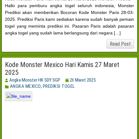
Hallo para pemburu angka togel seluruh indonesia, Monster
Prediksi akan memberikan Bocoran Kode Monster Paris 28-03-
2025. Prediksi Paris kami sediakan karena sudah banyak pemain
togel yang meminta prediksi ini. Pasaran Paris adalah pasaran
angka togel yang sudah lama berlangsung dari negara […]
Read Post
Kode Monster Mexico Hari Kamis 27 Maret
2025
Angka Monster HK SDY SGP
26 Maret 2025
ANGKA MEXICO
,
PREDIKSI TOGEL