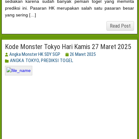
sediakan karena sudah banyak pemain togel yang meminta
prediksi ini. Pasaran HK merupakan salah satu pasaran besar
yang sering […]
Read Post
Kode Monster Tokyo Hari Kamis 27 Maret 2025
Angka Monster HK SDY SGP
26 Maret 2025
ANGKA TOKYO
,
PREDIKSI TOGEL