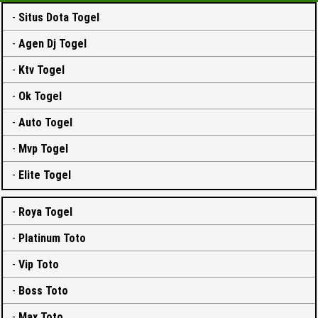
-
Situs Dota Togel
-
Agen Dj Togel
-
Ktv Togel
-
Ok Togel
-
Auto Togel
-
Mvp Togel
-
Elite Togel
-
Roya Togel
-
Platinum Toto
-
Vip Toto
-
Boss Toto
-
Max Toto