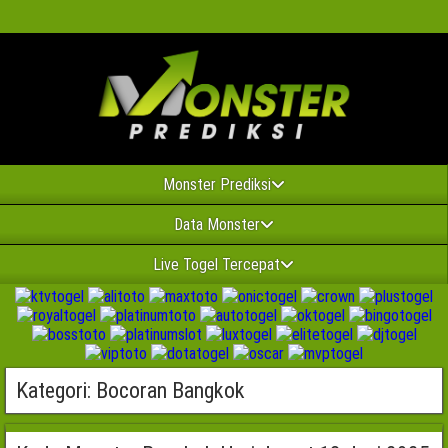
Monster Prediksi
Data Monster
Live Togel Tercepat
Kategori: Bocoran Bangkok