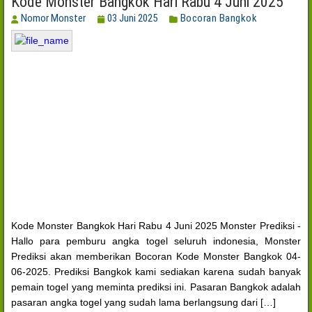
Kode Monster Bangkok Hari Rabu 4 Juni 2025
Nomor Monster
03 Juni 2025
Bocoran Bangkok
Kode Monster Bangkok Hari Rabu 4 Juni 2025 Monster Prediksi -
Hallo para pemburu angka togel seluruh indonesia, Monster
Prediksi akan memberikan Bocoran Kode Monster Bangkok 04-
06-2025. Prediksi Bangkok kami sediakan karena sudah banyak
pemain togel yang meminta prediksi ini. Pasaran Bangkok adalah
pasaran angka togel yang sudah lama berlangsung dari […]