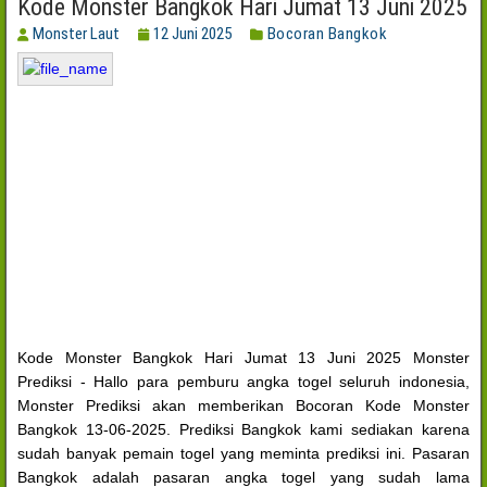
Kode Monster Bangkok Hari Jumat 13 Juni 2025
Monster Laut
12 Juni 2025
Bocoran Bangkok
Kode Monster Bangkok Hari Jumat 13 Juni 2025 Monster
Prediksi - Hallo para pemburu angka togel seluruh indonesia,
Monster Prediksi akan memberikan Bocoran Kode Monster
Bangkok 13-06-2025. Prediksi Bangkok kami sediakan karena
sudah banyak pemain togel yang meminta prediksi ini. Pasaran
Bangkok adalah pasaran angka togel yang sudah lama