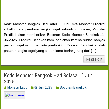
Kode Monster Bangkok Hari Rabu 11 Juni 2025 Monster Prediksi
- Hallo para pemburu angka togel seluruh indonesia, Monster
Prediksi akan memberikan Bocoran Kode Monster Bangkok 11-
06-2025. Prediksi Bangkok kami sediakan karena sudah banyak
pemain togel yang meminta prediksi ini. Pasaran Bangkok adalah
pasaran angka togel yang sudah lama berlangsung dari […]
Read Post
Kode Monster Bangkok Hari Selasa 10 Juni
2025
Monster Laut
09 Juni 2025
Bocoran Bangkok