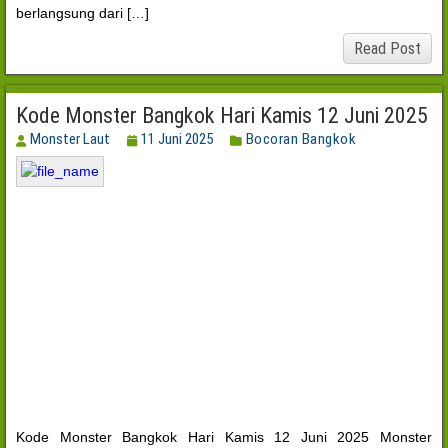
berlangsung dari […]
Read Post
Kode Monster Bangkok Hari Kamis 12 Juni 2025
Monster Laut
11 Juni 2025
Bocoran Bangkok
Kode Monster Bangkok Hari Kamis 12 Juni 2025 Monster