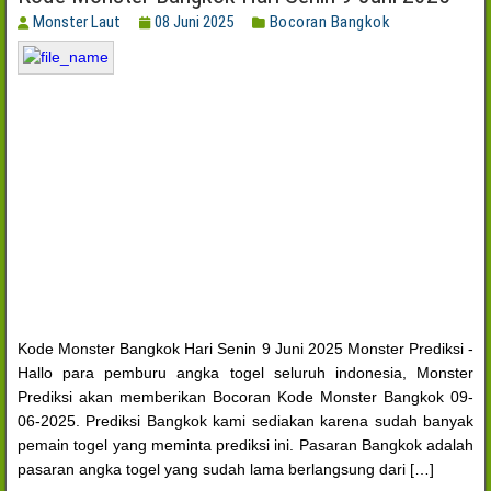
Monster Laut
08 Juni 2025
Bocoran Bangkok
Kode Monster Bangkok Hari Senin 9 Juni 2025 Monster Prediksi -
Hallo para pemburu angka togel seluruh indonesia, Monster
Prediksi akan memberikan Bocoran Kode Monster Bangkok 09-
06-2025. Prediksi Bangkok kami sediakan karena sudah banyak
pemain togel yang meminta prediksi ini. Pasaran Bangkok adalah
pasaran angka togel yang sudah lama berlangsung dari […]