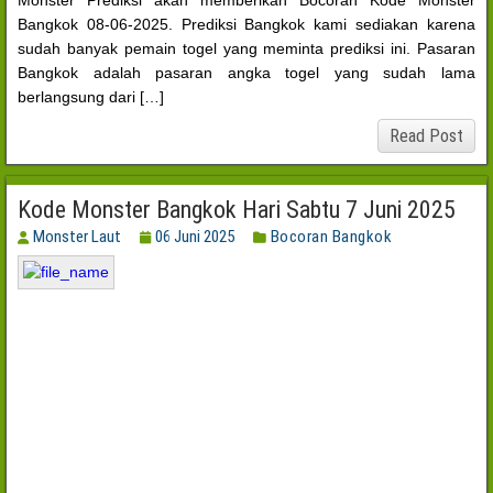
Monster Prediksi akan memberikan Bocoran Kode Monster
Bangkok 08-06-2025. Prediksi Bangkok kami sediakan karena
sudah banyak pemain togel yang meminta prediksi ini. Pasaran
Bangkok adalah pasaran angka togel yang sudah lama
berlangsung dari […]
Read Post
Kode Monster Bangkok Hari Sabtu 7 Juni 2025
Monster Laut
06 Juni 2025
Bocoran Bangkok