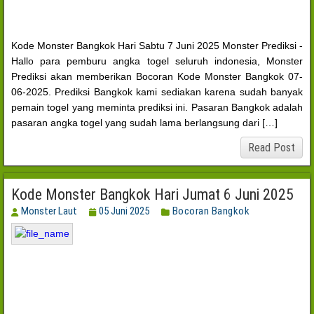
Kode Monster Bangkok Hari Sabtu 7 Juni 2025 Monster Prediksi -
Hallo para pemburu angka togel seluruh indonesia, Monster
Prediksi akan memberikan Bocoran Kode Monster Bangkok 07-
06-2025. Prediksi Bangkok kami sediakan karena sudah banyak
pemain togel yang meminta prediksi ini. Pasaran Bangkok adalah
pasaran angka togel yang sudah lama berlangsung dari […]
Read Post
Kode Monster Bangkok Hari Jumat 6 Juni 2025
Monster Laut
05 Juni 2025
Bocoran Bangkok