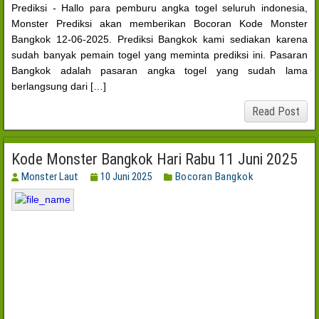
Prediksi - Hallo para pemburu angka togel seluruh indonesia,
Monster Prediksi akan memberikan Bocoran Kode Monster
Bangkok 12-06-2025. Prediksi Bangkok kami sediakan karena
sudah banyak pemain togel yang meminta prediksi ini. Pasaran
Bangkok adalah pasaran angka togel yang sudah lama
berlangsung dari […]
Read Post
Kode Monster Bangkok Hari Rabu 11 Juni 2025
Monster Laut
10 Juni 2025
Bocoran Bangkok