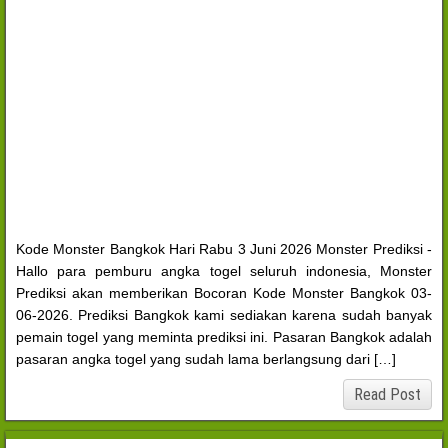
Kode Monster Bangkok Hari Rabu 3 Juni 2026 Monster Prediksi -
Hallo para pemburu angka togel seluruh indonesia, Monster
Prediksi akan memberikan Bocoran Kode Monster Bangkok 03-
06-2026. Prediksi Bangkok kami sediakan karena sudah banyak
pemain togel yang meminta prediksi ini. Pasaran Bangkok adalah
pasaran angka togel yang sudah lama berlangsung dari […]
Read Post