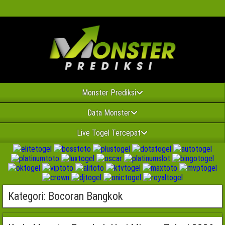
Monster Prediksi
Data Monster
Live Togel Tercepat
Kategori: Bocoran Bangkok