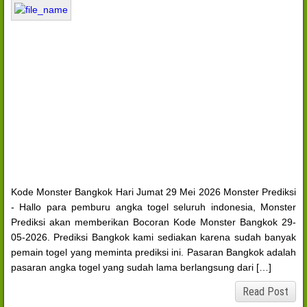
Kode Monster Bangkok Hari Jumat 29 Mei 2026 Monster Prediksi
- Hallo para pemburu angka togel seluruh indonesia, Monster
Prediksi akan memberikan Bocoran Kode Monster Bangkok 29-
05-2026. Prediksi Bangkok kami sediakan karena sudah banyak
pemain togel yang meminta prediksi ini. Pasaran Bangkok adalah
pasaran angka togel yang sudah lama berlangsung dari […]
Read Post