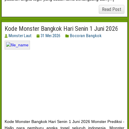
Read Post
Kode Monster Bangkok Hari Senin 1 Juni 2026
Monster Laut
31 Mei 2026
Bocoran Bangkok
Kode Monster Bangkok Hari Senin 1 Juni 2026 Monster Prediksi -
Hallo para pemburu angka togel seluruh indonesia, Monster