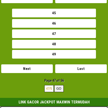
45
46
47
48
49
Next
Last
Page 47 of 56
LINK GACOR JACKPOT MAXWIN TERMUDAH