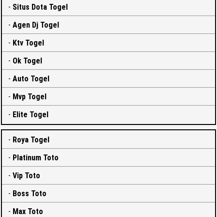
-
Situs Dota Togel
-
Agen Dj Togel
-
Ktv Togel
-
Ok Togel
-
Auto Togel
-
Mvp Togel
-
Elite Togel
-
Roya Togel
-
Platinum Toto
-
Vip Toto
-
Boss Toto
-
Max Toto