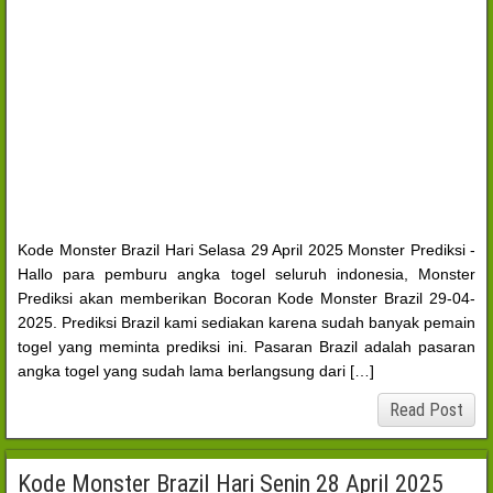
Kode Monster Brazil Hari Selasa 29 April 2025 Monster Prediksi -
Hallo para pemburu angka togel seluruh indonesia, Monster
Prediksi akan memberikan Bocoran Kode Monster Brazil 29-04-
2025. Prediksi Brazil kami sediakan karena sudah banyak pemain
togel yang meminta prediksi ini. Pasaran Brazil adalah pasaran
angka togel yang sudah lama berlangsung dari […]
Read Post
Kode Monster Brazil Hari Senin 28 April 2025