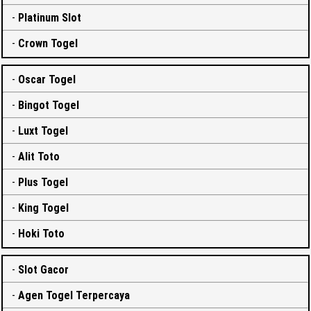
-
Platinum Slot
-
Crown Togel
-
Oscar Togel
-
Bingot Togel
-
Luxt Togel
-
Alit Toto
-
Plus Togel
-
King Togel
-
Hoki Toto
-
Slot Gacor
-
Agen Togel Terpercaya