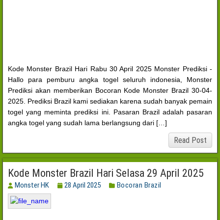
Kode Monster Brazil Hari Rabu 30 April 2025 Monster Prediksi -
Hallo para pemburu angka togel seluruh indonesia, Monster
Prediksi akan memberikan Bocoran Kode Monster Brazil 30-04-
2025. Prediksi Brazil kami sediakan karena sudah banyak pemain
togel yang meminta prediksi ini. Pasaran Brazil adalah pasaran
angka togel yang sudah lama berlangsung dari […]
Read Post
Kode Monster Brazil Hari Selasa 29 April 2025
Monster HK
28 April 2025
Bocoran Brazil