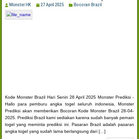
Monster HK
27 April 2025
Bocoran Brazil
Kode Monster Brazil Hari Senin 28 April 2025 Monster Prediksi -
Hallo para pemburu angka togel seluruh indonesia, Monster
Prediksi akan memberikan Bocoran Kode Monster Brazil 28-04-
2025. Prediksi Brazil kami sediakan karena sudah banyak pemain
togel yang meminta prediksi ini. Pasaran Brazil adalah pasaran
angka togel yang sudah lama berlangsung dari […]