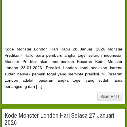
Kode Monster London Hari Rabu 28 Januari 2026 Monster
Prediksi - Hallo para pemburu angka togel seluruh indonesia,
Monster Prediksi akan memberikan Bocoran Kode Monster
London 28-01-2026. Prediksi London kami sediakan karena
sudah banyak pemain togel yang meminta prediksi ini. Pasaran
London adalah pasaran angka togel yang sudah lama
berlangsung dari […]
Read Post
Kode Monster London Hari Selasa 27 Januari
2026