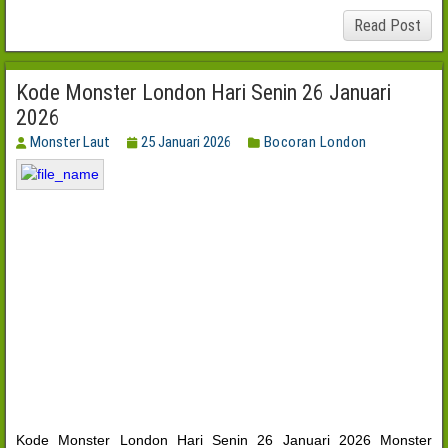
Read Post
Kode Monster London Hari Senin 26 Januari
2026
Monster Laut
25 Januari 2026
Bocoran London
Kode Monster London Hari Senin 26 Januari 2026 Monster