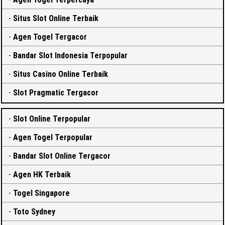
-
Situs Slot Online Terbaik
-
Agen Togel Tergacor
-
Bandar Slot Indonesia Terpopular
-
Situs Casino Online Terbaik
-
Slot Pragmatic Tergacor
-
Slot Online Terpopular
-
Agen Togel Terpopular
-
Bandar Slot Online Tergacor
-
Agen HK Terbaik
-
Togel Singapore
-
Toto Sydney