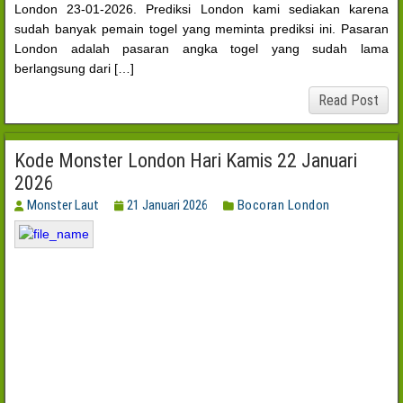
London 23-01-2026. Prediksi London kami sediakan karena
sudah banyak pemain togel yang meminta prediksi ini. Pasaran
London adalah pasaran angka togel yang sudah lama
berlangsung dari […]
Read Post
Kode Monster London Hari Kamis 22 Januari
2026
Monster Laut
21 Januari 2026
Bocoran London