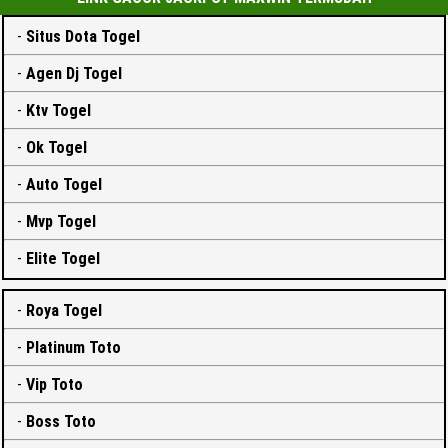
-
Situs Dota Togel
-
Agen Dj Togel
-
Ktv Togel
-
Ok Togel
-
Auto Togel
-
Mvp Togel
-
Elite Togel
-
Roya Togel
-
Platinum Toto
-
Vip Toto
-
Boss Toto