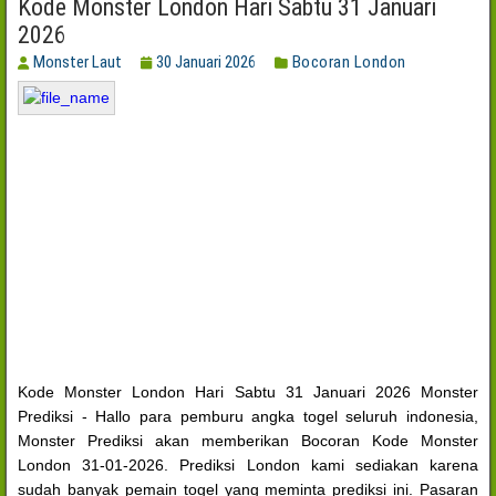
Kode Monster London Hari Sabtu 31 Januari
2026
Monster Laut
30 Januari 2026
Bocoran London
Kode Monster London Hari Sabtu 31 Januari 2026 Monster
Prediksi - Hallo para pemburu angka togel seluruh indonesia,
Monster Prediksi akan memberikan Bocoran Kode Monster
London 31-01-2026. Prediksi London kami sediakan karena
sudah banyak pemain togel yang meminta prediksi ini. Pasaran