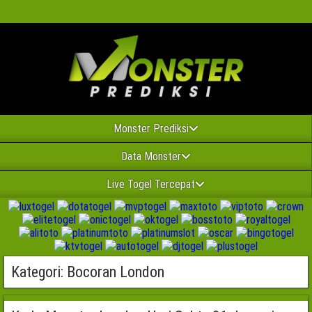
Monster Prediksi
Data Monster
Live Togel Tercepat
Kategori: Bocoran London