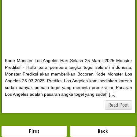
Kode Monster Los Angeles Hari Selasa 25 Maret 2025 Monster
Prediksi - Hallo para pemburu angka togel seluruh indonesia,
Monster Prediksi akan memberikan Bocoran Kode Monster Los
Angeles 25-03-2025. Prediksi Los Angeles kami sediakan karena
sudah banyak pemain togel yang meminta prediksi ini. Pasaran
Los Angeles adalah pasaran angka togel yang sudah […]
Read Post
First
Back