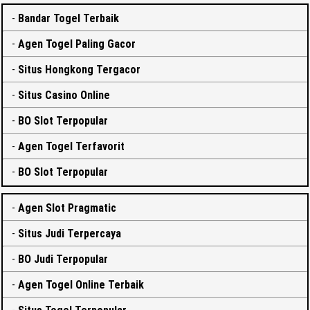
-
Bandar Togel Terbaik
-
Agen Togel Paling Gacor
-
Situs Hongkong Tergacor
-
Situs Casino Online
-
BO Slot Terpopular
-
Agen Togel Terfavorit
-
BO Slot Terpopular
-
Agen Slot Pragmatic
-
Situs Judi Terpercaya
-
BO Judi Terpopular
-
Agen Togel Online Terbaik