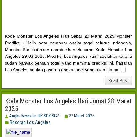
Kode Monster Los Angeles Hari Sabtu 29 Maret 2025 Monster
Prediksi - Hallo para pemburu angka togel seluruh indonesia,
Monster Prediksi akan memberikan Bocoran Kode Monster Los
Angeles 29-03-2025. Prediksi Los Angeles kami sediakan karena
sudah banyak pemain togel yang meminta prediksi ini. Pasaran
Los Angeles adalah pasaran angka togel yang sudah lama […]
Read Post
Kode Monster Los Angeles Hari Jumat 28 Maret
2025
Angka Monster HK SDY SGP
27 Maret 2025
Bocoran Los Angeles