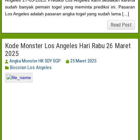
sudah banyak pemain togel yang meminta prediksi ini. Pasaran
Los Angeles adalah pasaran angka togel yang sudah lama […]
Read Post
Kode Monster Los Angeles Hari Rabu 26 Maret
2025
Angka Monster HK SDY SGP
25 Maret 2025
Bocoran Los Angeles