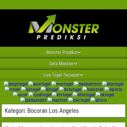
Monster Prediksi
Data Monster
Live Togel Tercepat
Kategori: Bocoran Los Angeles