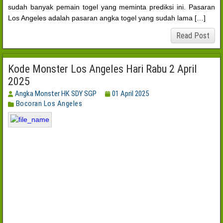
sudah banyak pemain togel yang meminta prediksi ini. Pasaran
Los Angeles adalah pasaran angka togel yang sudah lama […]
Read Post
Kode Monster Los Angeles Hari Rabu 2 April
2025
Angka Monster HK SDY SGP
01 April 2025
Bocoran Los Angeles