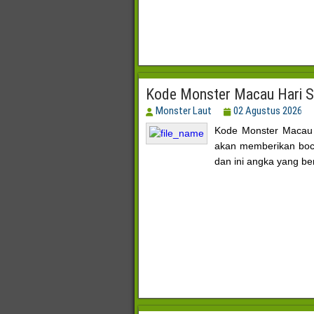
Kode Monster Macau Hari S
Monster Laut
02 Agustus 2026
Kode Monster Macau H
akan memberikan boco
dan ini angka yang be