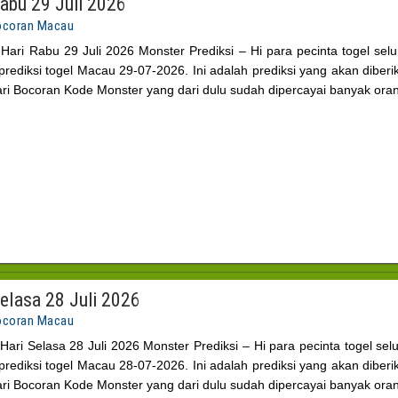
abu 29 Juli 2026
ocoran Macau
ri Rabu 29 Juli 2026 Monster Prediksi – Hi para pecinta togel selu
ediksi togel Macau 29-07-2026. Ini adalah prediksi yang akan diberi
ri Bocoran Kode Monster yang dari dulu sudah dipercayai banyak oran
elasa 28 Juli 2026
ocoran Macau
ri Selasa 28 Juli 2026 Monster Prediksi – Hi para pecinta togel sel
ediksi togel Macau 28-07-2026. Ini adalah prediksi yang akan diberi
ri Bocoran Kode Monster yang dari dulu sudah dipercayai banyak oran