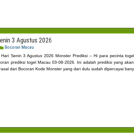
enin 3 Agustus 2026
Bocoran Macau
ari Senin 3 Agustus 2026 Monster Prediksi – Hi para pecinta togel 
ran prediksi togel Macau 03-08-2026. Ini adalah prediksi yang akan
rasal dari Bocoran Kode Monster yang dari dulu sudah dipercayai ban