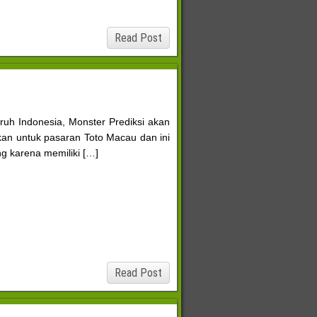
Read Post
ruh Indonesia, Monster Prediksi akan
kan untuk pasaran Toto Macau dan ini
g karena memiliki […]
Read Post