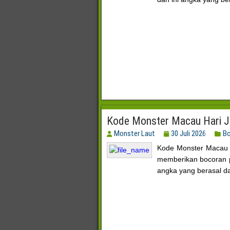
Kode Monster Macau Hari J
Monster Laut
30 Juli 2026
B
Kode Monster Macau Ha
memberikan bocoran pr
angka yang berasal da