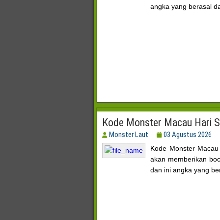
angka yang berasal da
Kode Monster Macau Hari S
Monster Laut
03 Agustus 2026
Kode Monster Macau H
akan memberikan boco
dan ini angka yang be