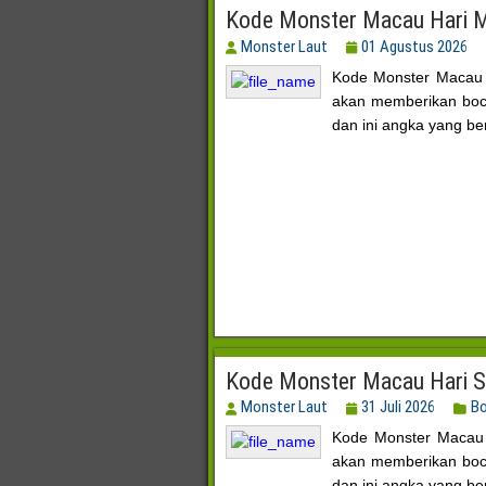
Kode Monster Macau Hari M
Monster Laut
01 Agustus 2026
Kode Monster Macau H
akan memberikan boco
dan ini angka yang be
Kode Monster Macau Hari S
Monster Laut
31 Juli 2026
B
Kode Monster Macau H
akan memberikan boco
dan ini angka yang be