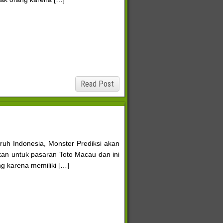
Read Post
ruh Indonesia, Monster Prediksi akan
kan untuk pasaran Toto Macau dan ini
g karena memiliki […]