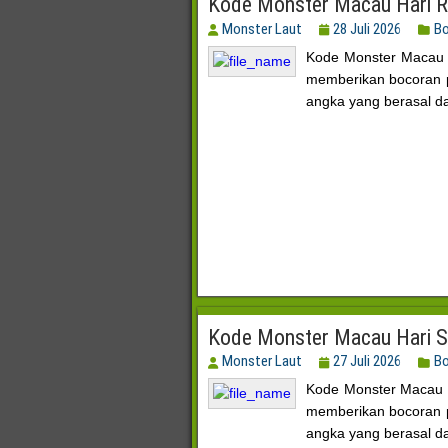
Kode Monster Macau Hari R
Monster Laut
28 Juli 2026
B
Kode Monster Macau Ha
memberikan bocoran pr
angka yang berasal da
Kode Monster Macau Hari S
Monster Laut
27 Juli 2026
B
Kode Monster Macau Ha
memberikan bocoran pr
angka yang berasal da