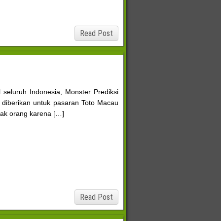
Read Post
seluruh Indonesia, Monster Prediksi
 diberikan untuk pasaran Toto Macau
yak orang karena […]
Read Post