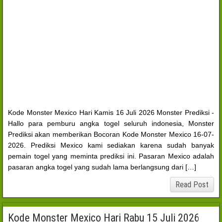
Kode Monster Mexico Hari Kamis 16 Juli 2026 Monster Prediksi -
Hallo para pemburu angka togel seluruh indonesia, Monster
Prediksi akan memberikan Bocoran Kode Monster Mexico 16-07-
2026. Prediksi Mexico kami sediakan karena sudah banyak
pemain togel yang meminta prediksi ini. Pasaran Mexico adalah
pasaran angka togel yang sudah lama berlangsung dari […]
Read Post
Kode Monster Mexico Hari Rabu 15 Juli 2026