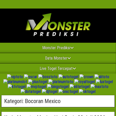
Monster Prediksi
Data Monster
Live Togel Tercepat
Kategori: Bocoran Mexico