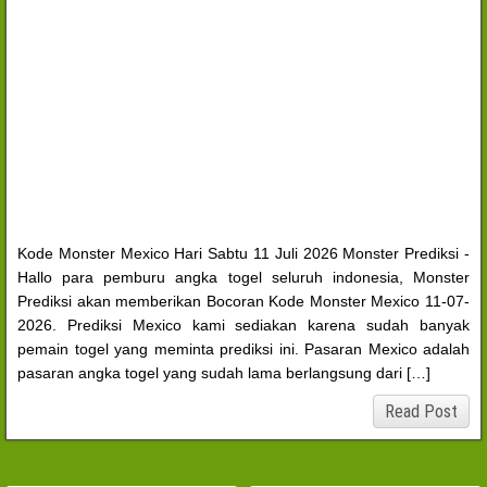
Kode Monster Mexico Hari Sabtu 11 Juli 2026 Monster Prediksi -
Hallo para pemburu angka togel seluruh indonesia, Monster
Prediksi akan memberikan Bocoran Kode Monster Mexico 11-07-
2026. Prediksi Mexico kami sediakan karena sudah banyak
pemain togel yang meminta prediksi ini. Pasaran Mexico adalah
pasaran angka togel yang sudah lama berlangsung dari […]
Read Post