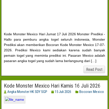
Kode Monster Mexico Hari Jumat 17 Juli 2026 Monster Prediksi -
Hallo para pemburu angka togel seluruh indonesia, Monster
Prediksi akan memberikan Bocoran Kode Monster Mexico 17-07-
2026. Prediksi Mexico kami sediakan karena sudah banyak
pemain togel yang meminta prediksi ini. Pasaran Mexico adalah
pasaran angka togel yang sudah lama berlangsung dari […]
Read Post
Kode Monster Mexico Hari Kamis 16 Juli 2026
Angka Monster HK SDY SGP
15 Juli 2026
Bocoran Mexico