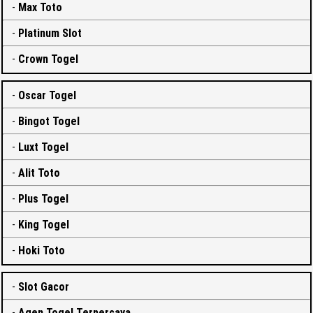
-
Max Toto
-
Platinum Slot
-
Crown Togel
-
Oscar Togel
-
Bingot Togel
-
Luxt Togel
-
Alit Toto
-
Plus Togel
-
King Togel
-
Hoki Toto
-
Slot Gacor
-
Agen Togel Terpercaya