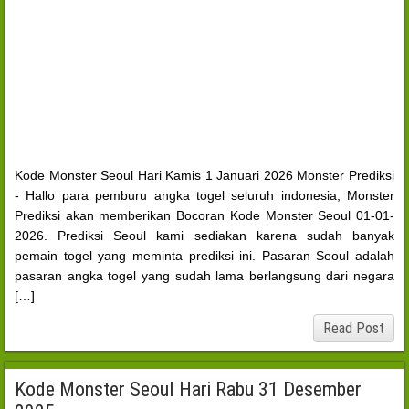
Kode Monster Seoul Hari Kamis 1 Januari 2026 Monster Prediksi
- Hallo para pemburu angka togel seluruh indonesia, Monster
Prediksi akan memberikan Bocoran Kode Monster Seoul 01-01-
2026. Prediksi Seoul kami sediakan karena sudah banyak
pemain togel yang meminta prediksi ini. Pasaran Seoul adalah
pasaran angka togel yang sudah lama berlangsung dari negara
[…]
Read Post
Kode Monster Seoul Hari Rabu 31 Desember