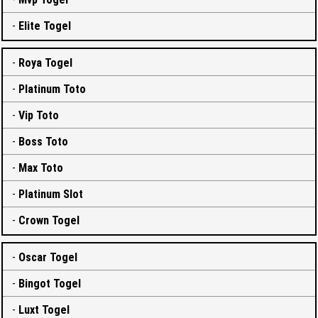
-
Elite Togel
-
Roya Togel
-
Platinum Toto
-
Vip Toto
-
Boss Toto
-
Max Toto
-
Platinum Slot
-
Crown Togel
-
Oscar Togel
-
Bingot Togel
-
Luxt Togel