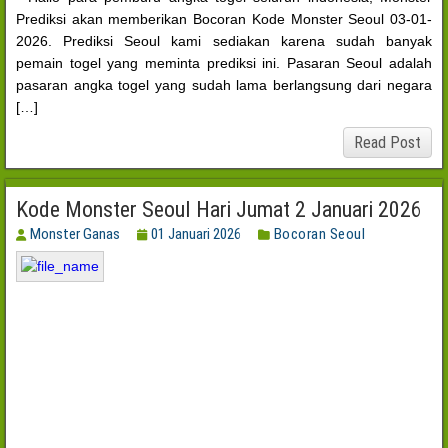
Prediksi akan memberikan Bocoran Kode Monster Seoul 03-01-
2026. Prediksi Seoul kami sediakan karena sudah banyak
pemain togel yang meminta prediksi ini. Pasaran Seoul adalah
pasaran angka togel yang sudah lama berlangsung dari negara
[…]
Read Post
Kode Monster Seoul Hari Jumat 2 Januari 2026
Monster Ganas
01 Januari 2026
Bocoran Seoul