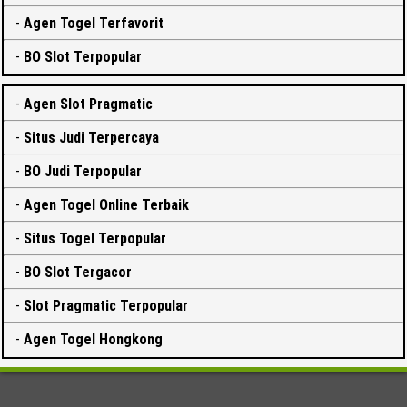
-
Agen Togel Terfavorit
-
BO Slot Terpopular
-
Agen Slot Pragmatic
-
Situs Judi Terpercaya
-
BO Judi Terpopular
-
Agen Togel Online Terbaik
-
Situs Togel Terpopular
-
BO Slot Tergacor
-
Slot Pragmatic Terpopular
-
Agen Togel Hongkong