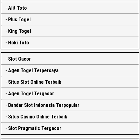
-
Alit Toto
-
Plus Togel
-
King Togel
-
Hoki Toto
-
Slot Gacor
-
Agen Togel Terpercaya
-
Situs Slot Online Terbaik
-
Agen Togel Tergacor
-
Bandar Slot Indonesia Terpopular
-
Situs Casino Online Terbaik
-
Slot Pragmatic Tergacor