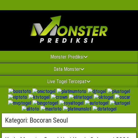
Monster Prediksi
Data Monster
Live Togel Tercepat
Kategori: Bocoran Seoul