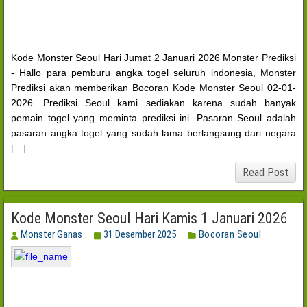
Kode Monster Seoul Hari Jumat 2 Januari 2026 Monster Prediksi
- Hallo para pemburu angka togel seluruh indonesia, Monster
Prediksi akan memberikan Bocoran Kode Monster Seoul 02-01-
2026. Prediksi Seoul kami sediakan karena sudah banyak
pemain togel yang meminta prediksi ini. Pasaran Seoul adalah
pasaran angka togel yang sudah lama berlangsung dari negara
[…]
Read Post
Kode Monster Seoul Hari Kamis 1 Januari 2026
Monster Ganas
31 Desember 2025
Bocoran Seoul