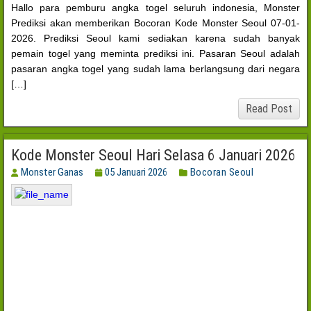
Hallo para pemburu angka togel seluruh indonesia, Monster
Prediksi akan memberikan Bocoran Kode Monster Seoul 07-01-
2026. Prediksi Seoul kami sediakan karena sudah banyak
pemain togel yang meminta prediksi ini. Pasaran Seoul adalah
pasaran angka togel yang sudah lama berlangsung dari negara
[…]
Read Post
Kode Monster Seoul Hari Selasa 6 Januari 2026
Monster Ganas
05 Januari 2026
Bocoran Seoul