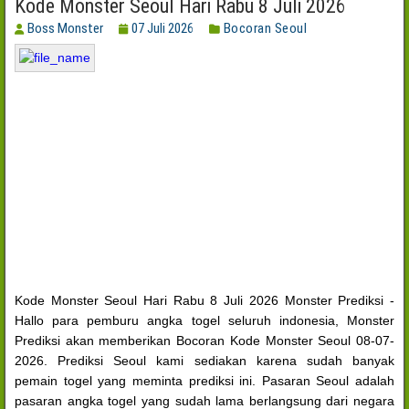
Kode Monster Seoul Hari Rabu 8 Juli 2026
Boss Monster
07 Juli 2026
Bocoran Seoul
Kode Monster Seoul Hari Rabu 8 Juli 2026 Monster Prediksi -
Hallo para pemburu angka togel seluruh indonesia, Monster
Prediksi akan memberikan Bocoran Kode Monster Seoul 08-07-
2026. Prediksi Seoul kami sediakan karena sudah banyak
pemain togel yang meminta prediksi ini. Pasaran Seoul adalah
pasaran angka togel yang sudah lama berlangsung dari negara