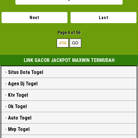
Next
Last
Page 4 of 56
LINK GACOR JACKPOT MAXWIN TERMUDAH
-
Situs Dota Togel
-
Agen Dj Togel
-
Ktv Togel
-
Ok Togel
-
Auto Togel
-
Mvp Togel