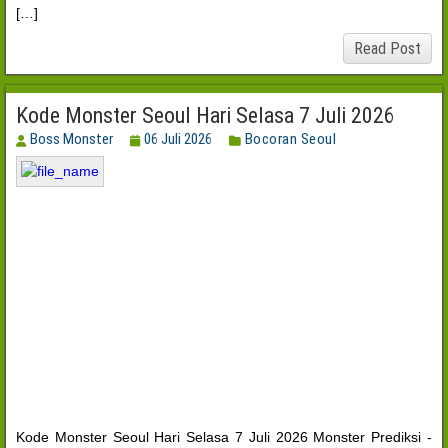
[…]
Read Post
Kode Monster Seoul Hari Selasa 7 Juli 2026
Boss Monster
06 Juli 2026
Bocoran Seoul
Kode Monster Seoul Hari Selasa 7 Juli 2026 Monster Prediksi -