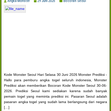
Angka Monster
29 Juni 2026
Bocoran Seoul
Kode Monster Seoul Hari Selasa 30 Juni 2026 Monster Prediksi -
Hallo para pemburu angka togel seluruh indonesia, Monster
Prediksi akan memberikan Bocoran Kode Monster Seoul 30-06-
2026. Prediksi Seoul kami sediakan karena sudah banyak
pemain togel yang meminta prediksi ini. Pasaran Seoul adalah
pasaran angka togel yang sudah lama berlangsung dari negara
[…]