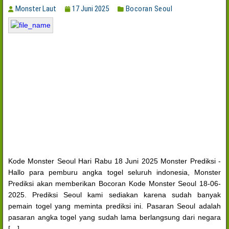
Monster Laut
17 Juni 2025
Bocoran Seoul
Kode Monster Seoul Hari Rabu 18 Juni 2025 Monster Prediksi -
Hallo para pemburu angka togel seluruh indonesia, Monster
Prediksi akan memberikan Bocoran Kode Monster Seoul 18-06-
2025. Prediksi Seoul kami sediakan karena sudah banyak
pemain togel yang meminta prediksi ini. Pasaran Seoul adalah
pasaran angka togel yang sudah lama berlangsung dari negara
[…]