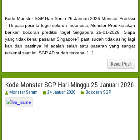
Kode Monster SGP Hari Senin 26 Januari 2026 Monster Prediksi
– Hi para pecinta togel seluruh Indonesia, Monster Prediksi akan
berikan bocoran prediksi togel Singapura 26-01-2026. Siapa
yang tidak kenal pasaran Singapore? pasti sudah tidak asing lagi
kan dan pastinya ini adalah salah satu pasaran yang sangat
terkenal saat ini. SGP 4D sudah terkenal […]
Read Post
Kode Monster SGP Hari Minggu 25 Januari 2026
Monster Seram
24 Januari 2026
Bocoran SGP