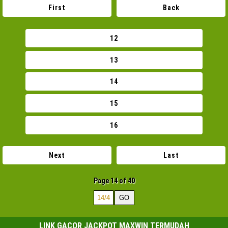
First
Back
12
13
14
15
16
Next
Last
Page 14 of 40
LINK GACOR JACKPOT MAXWIN TERMUDAH