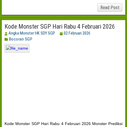
Read Post
Kode Monster SGP Hari Rabu 4 Februari 2026
Angka Monster HK SDY SGP
02 Februari 2026
Bocoran SGP
Kode Monster SGP Hari Rabu 4 Februari 2026 Monster Prediksi