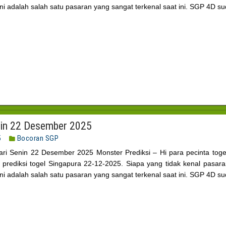
ini adalah salah satu pasaran yang sangat terkenal saat ini. SGP 4D s
in 22 Desember 2025
5
Bocoran SGP
i Senin 22 Desember 2025 Monster Prediksi – Hi para pecinta togel 
prediksi togel Singapura 22-12-2025. Siapa yang tidak kenal pasara
ini adalah salah satu pasaran yang sangat terkenal saat ini. SGP 4D s