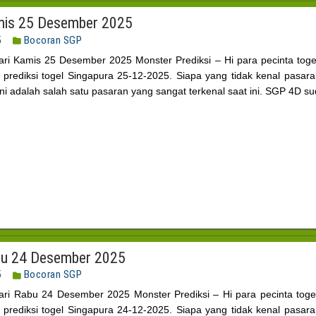
mis 25 Desember 2025
5
Bocoran SGP
i Kamis 25 Desember 2025 Monster Prediksi – Hi para pecinta togel 
prediksi togel Singapura 25-12-2025. Siapa yang tidak kenal pasara
ini adalah salah satu pasaran yang sangat terkenal saat ini. SGP 4D s
bu 24 Desember 2025
5
Bocoran SGP
i Rabu 24 Desember 2025 Monster Prediksi – Hi para pecinta togel 
prediksi togel Singapura 24-12-2025. Siapa yang tidak kenal pasara