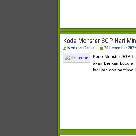
Kode Monster SGP Hari Mi
Monster Ganas
20 Desember 202
Kode Monster SGP Har
akan berikan bocoran 
lagi kan dan pastinya 