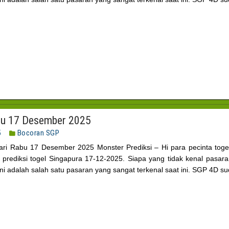
bu 17 Desember 2025
5
Bocoran SGP
i Rabu 17 Desember 2025 Monster Prediksi – Hi para pecinta togel 
prediksi togel Singapura 17-12-2025. Siapa yang tidak kenal pasara
ini adalah salah satu pasaran yang sangat terkenal saat ini. SGP 4D s