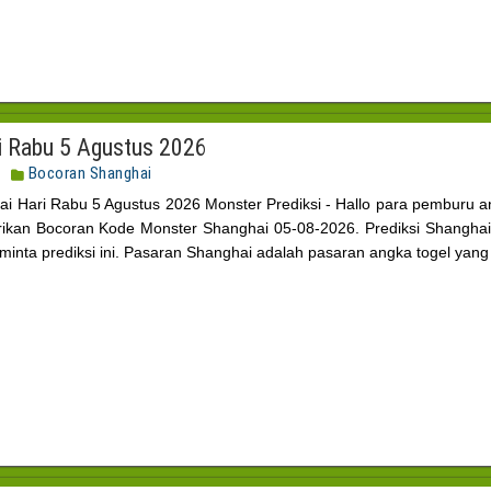
i Rabu 5 Agustus 2026
Bocoran Shanghai
 Hari Rabu 5 Agustus 2026 Monster Prediksi - Hallo para pemburu an
ikan Bocoran Kode Monster Shanghai 05-08-2026. Prediksi Shangha
inta prediksi ini. Pasaran Shanghai adalah pasaran angka togel yan