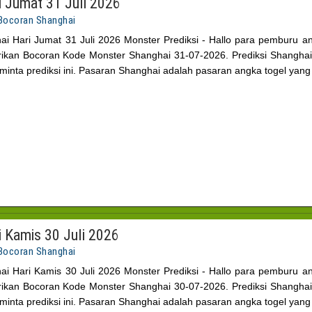
 Jumat 31 Juli 2026
Bocoran Shanghai
i Hari Jumat 31 Juli 2026 Monster Prediksi - Hallo para pemburu an
ikan Bocoran Kode Monster Shanghai 31-07-2026. Prediksi Shangha
inta prediksi ini. Pasaran Shanghai adalah pasaran angka togel yan
 Kamis 30 Juli 2026
Bocoran Shanghai
i Hari Kamis 30 Juli 2026 Monster Prediksi - Hallo para pemburu an
ikan Bocoran Kode Monster Shanghai 30-07-2026. Prediksi Shangha
inta prediksi ini. Pasaran Shanghai adalah pasaran angka togel yan