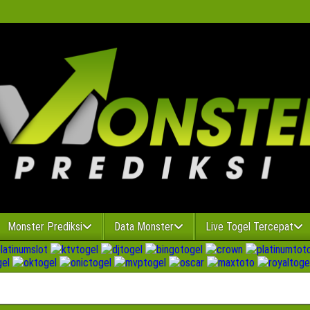
Monster Prediksi
Data Monster
Live Togel Tercepat