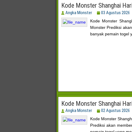
Kode Monster Shanghai Har
Angka Monster
03 Agustus 2026
Kode Monster Shangha
Monster Prediksi aka
banyak pemain togel 
Kode Monster Shanghai Hari
Angka Monster
02 Agustus 2026
Kode Monster Shanghai
Prediksi akan member
pemain togel yang mem