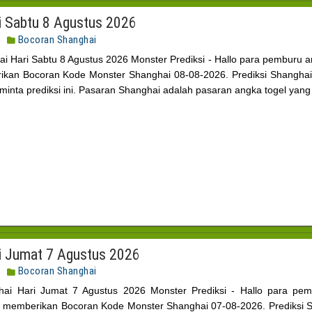
i Sabtu 8 Agustus 2026
Bocoran Shanghai
 Hari Sabtu 8 Agustus 2026 Monster Prediksi - Hallo para pemburu an
ikan Bocoran Kode Monster Shanghai 08-08-2026. Prediksi Shangha
inta prediksi ini. Pasaran Shanghai adalah pasaran angka togel yan
i Jumat 7 Agustus 2026
Bocoran Shanghai
ai Hari Jumat 7 Agustus 2026 Monster Prediksi - Hallo para pemb
n memberikan Bocoran Kode Monster Shanghai 07-08-2026. Prediksi 