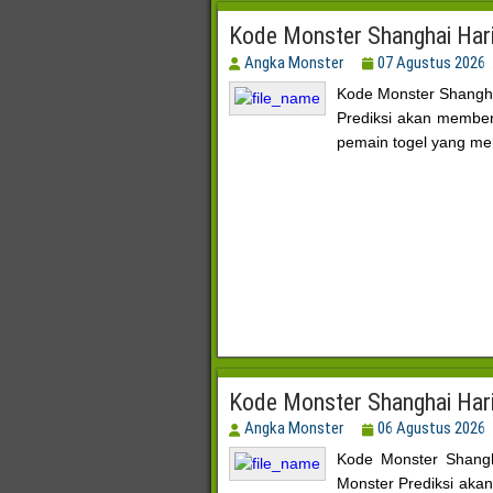
Kode Monster Shanghai Har
Angka Monster
07 Agustus 2026
Kode Monster Shanghai
Prediksi akan member
pemain togel yang mem
Kode Monster Shanghai Har
Angka Monster
06 Agustus 2026
Kode Monster Shangh
Monster Prediksi aka