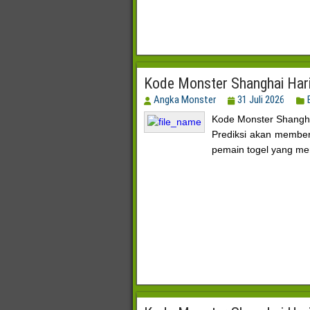
Kode Monster Shanghai Har
Angka Monster
31 Juli 2026
Kode Monster Shanghai
Prediksi akan member
pemain togel yang mem