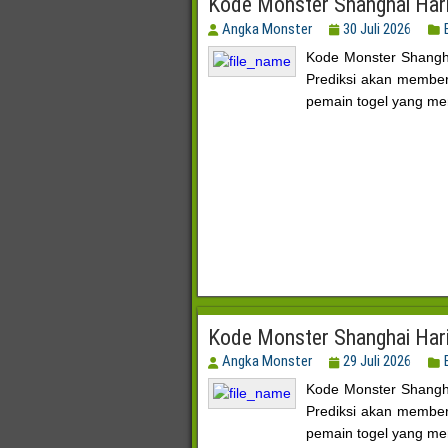
Kode Monster Shanghai Hari
Angka Monster
30 Juli 2026
Kode Monster Shangha
Prediksi akan member
pemain togel yang mem
Kode Monster Shanghai Hari
Angka Monster
29 Juli 2026
Kode Monster Shangha
Prediksi akan member
pemain togel yang mem