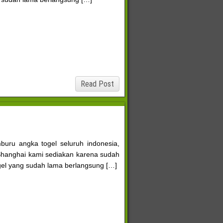
Read Post
uru angka togel seluruh indonesia,
Shanghai kami sediakan karena sudah
gel yang sudah lama berlangsung […]