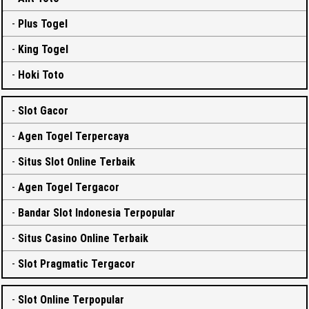
-
Plus Togel
-
King Togel
-
Hoki Toto
-
Slot Gacor
-
Agen Togel Terpercaya
-
Situs Slot Online Terbaik
-
Agen Togel Tergacor
-
Bandar Slot Indonesia Terpopular
-
Situs Casino Online Terbaik
-
Slot Pragmatic Tergacor
-
Slot Online Terpopular