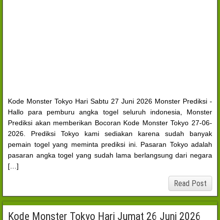
Kode Monster Tokyo Hari Sabtu 27 Juni 2026 Monster Prediksi -
Hallo para pemburu angka togel seluruh indonesia, Monster
Prediksi akan memberikan Bocoran Kode Monster Tokyo 27-06-
2026. Prediksi Tokyo kami sediakan karena sudah banyak
pemain togel yang meminta prediksi ini. Pasaran Tokyo adalah
pasaran angka togel yang sudah lama berlangsung dari negara
[…]
Read Post
Kode Monster Tokyo Hari Jumat 26 Juni 2026