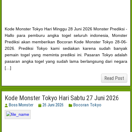
Kode Monster Tokyo Hari Minggu 28 Juni 2026 Monster Prediksi -
Hallo para pemburu angka togel seluruh indonesia, Monster
Prediksi akan memberikan Bocoran Kode Monster Tokyo 28-06-
2026. Prediksi Tokyo kami sediakan karena sudah banyak
pemain togel yang meminta prediksi ini. Pasaran Tokyo adalah
pasaran angka togel yang sudah lama berlangsung dari negara
[…]
Read Post
Kode Monster Tokyo Hari Sabtu 27 Juni 2026
Boss Monster
26 Juni 2026
Bocoran Tokyo