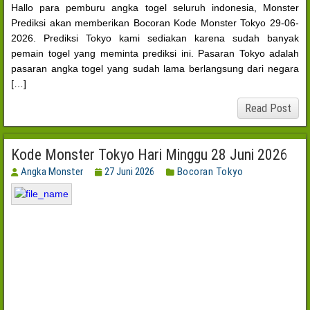
Hallo para pemburu angka togel seluruh indonesia, Monster
Prediksi akan memberikan Bocoran Kode Monster Tokyo 29-06-
2026. Prediksi Tokyo kami sediakan karena sudah banyak
pemain togel yang meminta prediksi ini. Pasaran Tokyo adalah
pasaran angka togel yang sudah lama berlangsung dari negara
[…]
Read Post
Kode Monster Tokyo Hari Minggu 28 Juni 2026
Angka Monster
27 Juni 2026
Bocoran Tokyo