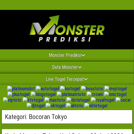
Monster Prediksi
Data Monster
Live Togel Tercepat
Kategori: Bocoran Tokyo