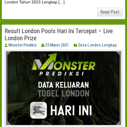
London Tahun 2023 Lengkap […]
Read Post
Result London Pools Hari Ini Tercepat – Live
London Prize
Monster Prediksi
25 Maret 2021
Data London Lengkap