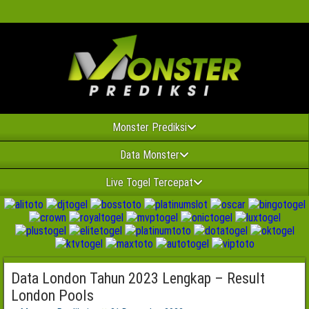
Monster Prediksi
Data Monster
Live Togel Tercepat
Data London Tahun 2023 Lengkap – Result
London Pools