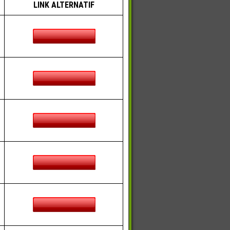
LINK ALTERNATIF