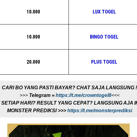
10.000
LUX TOGEL
10.000
BINGO TOGEL
20.000
PLUS TOGEL
CARI BO YANG PASTI BAYAR? CHAT SAJA LANGSUNG !
>>>
Telegram =
https://t.me/crowntogel8
<<<
 SETIAP HARI? RESULT YANG CEPAT? LANGSUNG AJA I
MONSTER PREDIKSI >>>
https://t.me/monsterprediksi