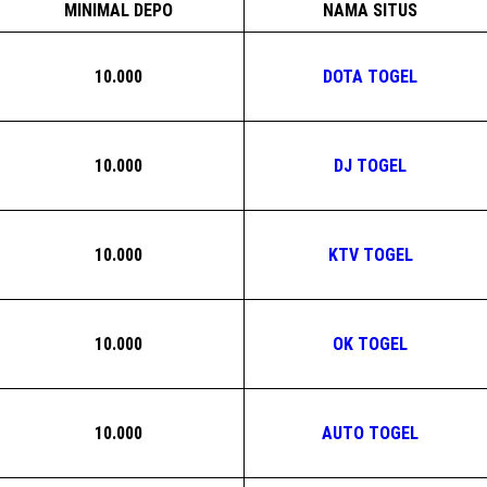
MINIMAL DEPO
NAMA SITUS
10.000
DOTA TOGEL
10.000
DJ TOGEL
10.000
KTV TOGEL
10.000
OK TOGEL
10.000
AUTO TOGEL