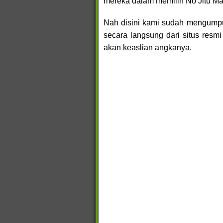
mereka dalam memilih No Jitu Mac
Nah disini kami sudah mengump
secara langsung dari situs resmi
akan keaslian angkanya.