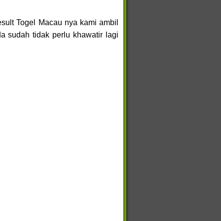
ult Togel Macau nya kami ambil
a sudah tidak perlu khawatir lagi