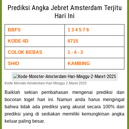
Prediksi Angka Jebret Amsterdam Terjitu
Hari Ini
BBFS
1 3 4 5 7 6
KODE 4D
6715
COLOK BEBAS
1 - 4 - 3
SHIO
KAMBING
Kode Monster Amsterdam Hari Minggu 2 Maret 2025
Baiklah sekian pembahasan mengenai prediksi dan
bocoran togel hari ini. Namun anda harus mengingat
bahwa tidak ada prediksi yang akurat secara 100% dan
prediksi yang di sediakan memiliki kemungkinan angka
keluar paling besar.