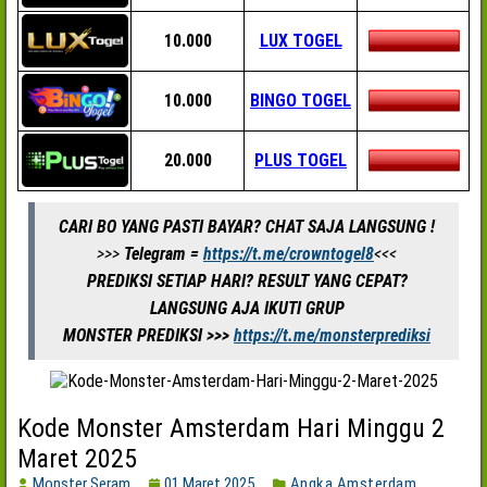
10.000
LUX TOGEL
10.000
BINGO TOGEL
20.000
PLUS TOGEL
CARI BO YANG PASTI BAYAR? CHAT SAJA LANGSUNG !
>>>
Telegram =
https://t.me/crowntogel8
<<<
PREDIKSI SETIAP HARI? RESULT YANG CEPAT?
LANGSUNG AJA IKUTI GRUP
MONSTER PREDIKSI >>>
https://t.me/monsterprediksi
Kode Monster Amsterdam Hari Minggu 2
Maret 2025
Monster Seram
01 Maret 2025
Angka Amsterdam