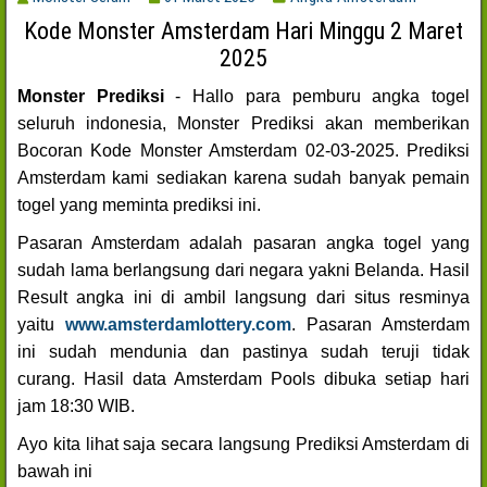
Kode Monster Amsterdam Hari Minggu 2 Maret
2025
Monster Prediksi
- Hallo para pemburu angka togel
seluruh indonesia, Monster Prediksi akan memberikan
Bocoran Kode Monster Amsterdam 02-03-2025. Prediksi
Amsterdam kami sediakan karena sudah banyak pemain
togel yang meminta prediksi ini.
Pasaran Amsterdam adalah pasaran angka togel yang
sudah lama berlangsung dari negara yakni Belanda. Hasil
Result angka ini di ambil langsung dari situs resminya
yaitu
www.amsterdamlottery.com
. Pasaran Amsterdam
ini sudah mendunia dan pastinya sudah teruji tidak
curang. Hasil data Amsterdam Pools dibuka setiap hari
jam 18:30 WIB.
Ayo kita lihat saja secara langsung Prediksi Amsterdam di
bawah ini