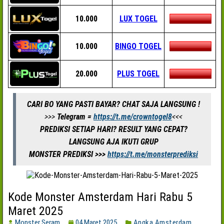
10.000
LUX TOGEL
10.000
BINGO TOGEL
20.000
PLUS TOGEL
CARI BO YANG PASTI BAYAR? CHAT SAJA LANGSUNG !
>>>
Telegram =
https://t.me/crowntogel8
<<<
PREDIKSI SETIAP HARI? RESULT YANG CEPAT?
LANGSUNG AJA IKUTI GRUP
MONSTER PREDIKSI >>>
https://t.me/monsterprediksi
Kode Monster Amsterdam Hari Rabu 5
Maret 2025
Monster Seram
04 Maret 2025
Angka Amsterdam