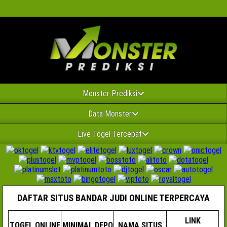
Monster Prediksi
Data Monster
Live Togel Tercepat
DAFTAR SITUS BANDAR JUDI ONLINE TERPERCAYA
LINK
TOGEL ONLINE
MINIMAL DEPO
NAMA SITUS