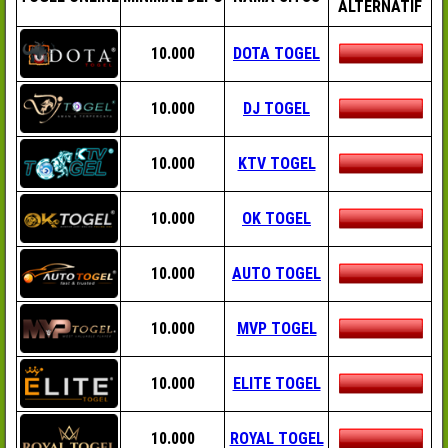
ALTERNATIF
10.000
DOTA TOGEL
10.000
DJ TOGEL
10.000
KTV TOGEL
10.000
OK TOGEL
10.000
AUTO TOGEL
10.000
MVP TOGEL
10.000
ELITE TOGEL
10.000
ROYAL TOGEL