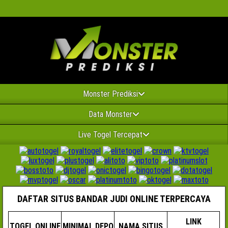
Monster Prediksi
Data Monster
Live Togel Tercepat
DAFTAR SITUS BANDAR JUDI ONLINE TERPERCAYA
LINK
TOGEL ONLINE
MINIMAL DEPO
NAMA SITUS