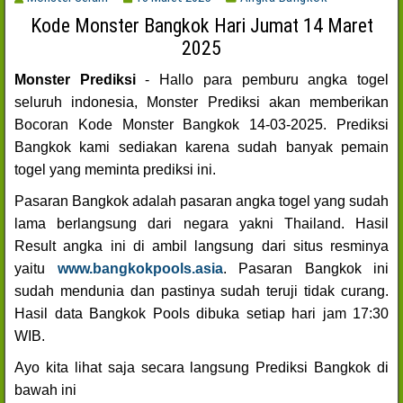
Kode Monster Bangkok Hari Jumat 14 Maret
2025
Monster Prediksi
- Hallo para pemburu angka togel
seluruh indonesia, Monster Prediksi akan memberikan
Bocoran Kode Monster Bangkok 14-03-2025. Prediksi
Bangkok kami sediakan karena sudah banyak pemain
togel yang meminta prediksi ini.
Pasaran Bangkok adalah pasaran angka togel yang sudah
lama berlangsung dari negara yakni Thailand. Hasil
Result angka ini di ambil langsung dari situs resminya
yaitu
www.bangkokpools.asia
. Pasaran Bangkok ini
sudah mendunia dan pastinya sudah teruji tidak curang.
Hasil data Bangkok Pools dibuka setiap hari jam 17:30
WIB.
Ayo kita lihat saja secara langsung Prediksi Bangkok di
bawah ini