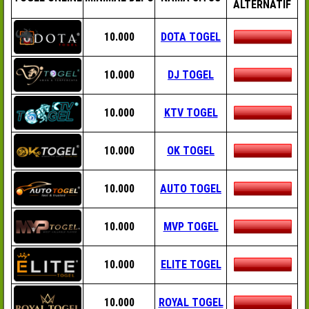
ALTERNATIF
10.000
DOTA TOGEL
10.000
DJ TOGEL
10.000
KTV TOGEL
10.000
OK TOGEL
10.000
AUTO TOGEL
10.000
MVP TOGEL
10.000
ELITE TOGEL
10.000
ROYAL TOGEL