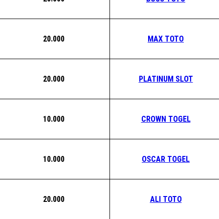
20.000
MAX TOTO
20.000
PLATINUM SLOT
10.000
CROWN TOGEL
10.000
OSCAR TOGEL
20.000
ALI TOTO