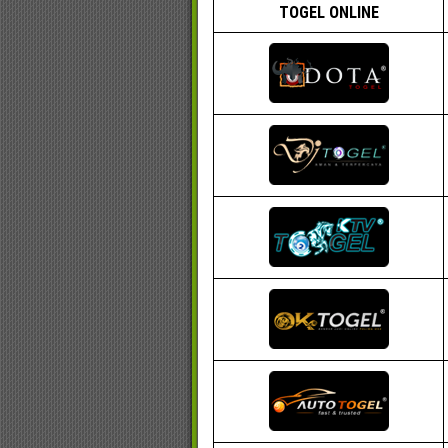
TOGEL ONLINE