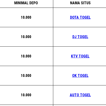
MINIMAL DEPO
NAMA SITUS
10.000
DOTA TOGEL
10.000
DJ TOGEL
10.000
KTV TOGEL
10.000
OK TOGEL
10.000
AUTO TOGEL