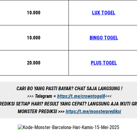
10.000
LUX TOGEL
10.000
BINGO TOGEL
20.000
PLUS TOGEL
CARI BO YANG PASTI BAYAR? CHAT SAJA LANGSUNG !
>>>
Telegram =
https://t.me/crowntogel8
<<<
REDIKSI SETIAP HARI? RESULT YANG CEPAT? LANGSUNG AJA IKUTI G
MONSTER PREDIKSI >>>
https://t.me/monsterprediksi