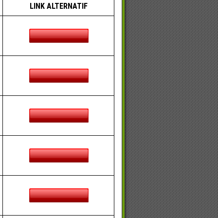
LINK ALTERNATIF