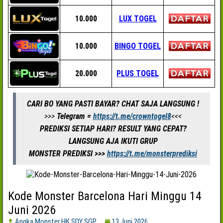
10.000
LUX TOGEL
10.000
BINGO TOGEL
20.000
PLUS TOGEL
CARI BO YANG PASTI BAYAR? CHAT SAJA LANGSUNG !
>>>
Telegram =
https://t.me/crowntogel8
<<<
PREDIKSI SETIAP HARI? RESULT YANG CEPAT?
LANGSUNG AJA IKUTI GRUP
MONSTER PREDIKSI >>>
https://t.me/monsterprediksi
Kode Monster Barcelona Hari Minggu 14
Juni 2026
Angka Monster HK SDY SGP
13 Juni 2026