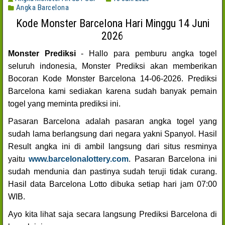
Angka Barcelona
Kode Monster Barcelona Hari Minggu 14 Juni
2026
Monster Prediksi
- Hallo para pemburu angka togel
seluruh indonesia, Monster Prediksi akan memberikan
Bocoran Kode Monster Barcelona 14-06-2026. Prediksi
Barcelona kami sediakan karena sudah banyak pemain
togel yang meminta prediksi ini.
Pasaran Barcelona adalah pasaran angka togel yang
sudah lama berlangsung dari negara yakni Spanyol. Hasil
Result angka ini di ambil langsung dari situs resminya
yaitu
www.barcelonalottery.com
. Pasaran Barcelona ini
sudah mendunia dan pastinya sudah teruji tidak curang.
Hasil data Barcelona Lotto dibuka setiap hari jam 07:00
WIB.
Ayo kita lihat saja secara langsung Prediksi Barcelona di