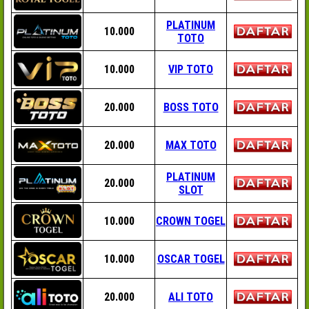
PLATINUM
10.000
TOTO
10.000
VIP TOTO
20.000
BOSS TOTO
20.000
MAX TOTO
PLATINUM
20.000
SLOT
10.000
CROWN TOGEL
10.000
OSCAR TOGEL
20.000
ALI TOTO