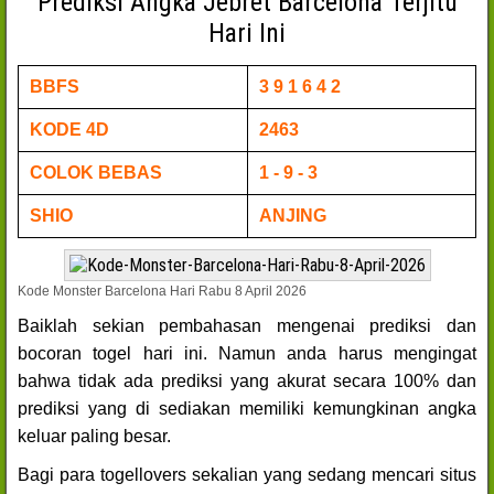
Prediksi Angka Jebret Barcelona Terjitu
Hari Ini
BBFS
3 9 1 6 4 2
KODE 4D
2463
COLOK BEBAS
1 - 9 - 3
SHIO
ANJING
Kode Monster Barcelona Hari Rabu 8 April 2026
Baiklah sekian pembahasan mengenai prediksi dan
bocoran togel hari ini. Namun anda harus mengingat
bahwa tidak ada prediksi yang akurat secara 100% dan
prediksi yang di sediakan memiliki kemungkinan angka
keluar paling besar.
Bagi para togellovers sekalian yang sedang mencari situs