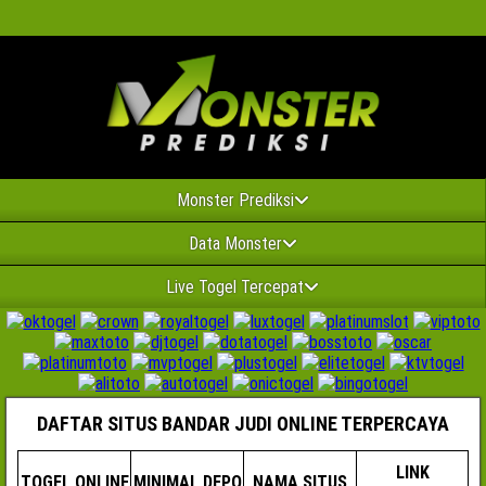
Monster Prediksi
Data Monster
Live Togel Tercepat
DAFTAR SITUS BANDAR JUDI ONLINE TERPERCAYA
LINK
TOGEL ONLINE
MINIMAL DEPO
NAMA SITUS