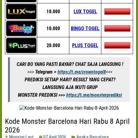
10.000
LUX TOGEL
10.000
BINGO TOGEL
20.000
PLUS TOGEL
CARI BO YANG PASTI BAYAR? CHAT SAJA LANGSUNG !
>>>
Telegram =
https://t.me/crowntogel8
<<<
PREDIKSI SETIAP HARI? RESULT YANG CEPAT?
LANGSUNG AJA IKUTI GRUP
MONSTER PREDIKSI >>>
https://t.me/monsterprediksi
Kode Monster Barcelona Hari Rabu 8 April
2026
Monster Laut
07 April 2026
Angka Barcelona