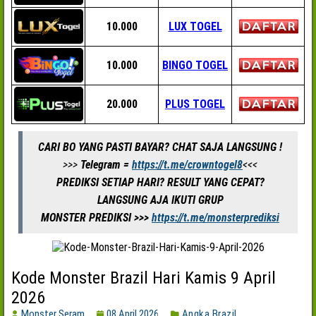
10.000
LUX TOGEL
10.000
BINGO TOGEL
20.000
PLUS TOGEL
CARI BO YANG PASTI BAYAR? CHAT SAJA LANGSUNG !
>>>
Telegram =
https://t.me/crowntogel8
<<<
PREDIKSI SETIAP HARI? RESULT YANG CEPAT?
LANGSUNG AJA IKUTI GRUP
MONSTER PREDIKSI >>>
https://t.me/monsterprediksi
Kode Monster Brazil Hari Kamis 9 April
2026
Monster Seram
08 April 2026
Angka Brazil