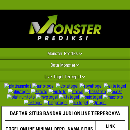
Monster Prediksi
Data Monster
Live Togel Tercepat
DAFTAR SITUS BANDAR JUDI ONLINE TERPERCAYA
LINK
TOGEL ONLINE
MINIMAL DEPO
NAMA SITUS