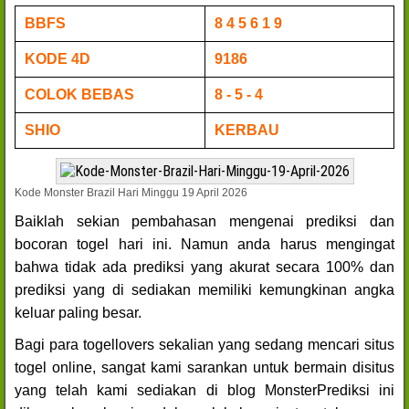
BBFS
8 4 5 6 1 9
KODE 4D
9186
COLOK BEBAS
8 - 5 - 4
SHIO
KERBAU
Kode Monster Brazil Hari Minggu 19 April 2026
Baiklah sekian pembahasan mengenai prediksi dan
bocoran togel hari ini. Namun anda harus mengingat
bahwa tidak ada prediksi yang akurat secara 100% dan
prediksi yang di sediakan memiliki kemungkinan angka
keluar paling besar.
Bagi para togellovers sekalian yang sedang mencari situs
togel online, sangat kami sarankan untuk bermain disitus
yang telah kami sediakan di blog MonsterPrediksi ini