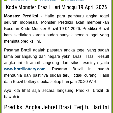
Kode Monster Brazil Hari Minggu 19 April 2026
Monster Prediksi
- Hallo para pemburu angka togel
seluruh indonesia, Monster Prediksi akan memberikan
Bocoran Kode Monster Brazil 19-04-2026. Prediksi Brazil
kami sediakan karena sudah banyak pemain togel yang
meminta prediksi ini.
Pasaran Brazil adalah pasaran angka togel yang sudah
lama berlangsung dari negara yakni Brazil. Hasil Result
angka ini di ambil langsung dari situs resminya yaitu
www.brazillottery.com
. Pasaran Brazil ini sudah
mendunia dan pastinya sudah teruji tidak curang. Hasil
data Brazil Lottery dibuka setiap hari jam 20:30 WIB.
Ayo kita lihat saja secara langsung Prediksi Brazil di
bawah ini
Prediksi Angka Jebret Brazil Terjitu Hari Ini