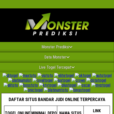
Monster Prediksi
Data Monster
Live Togel Tercepat
DAFTAR SITUS BANDAR JUDI ONLINE TERPERCAYA
LINK
TOGEL ONLINE
MINIMAL DEPO
NAMA SITUS