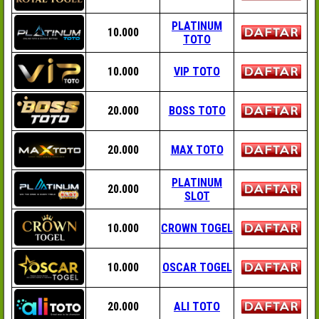
PLATINUM
10.000
TOTO
10.000
VIP TOTO
20.000
BOSS TOTO
20.000
MAX TOTO
PLATINUM
20.000
SLOT
10.000
CROWN TOGEL
10.000
OSCAR TOGEL
20.000
ALI TOTO