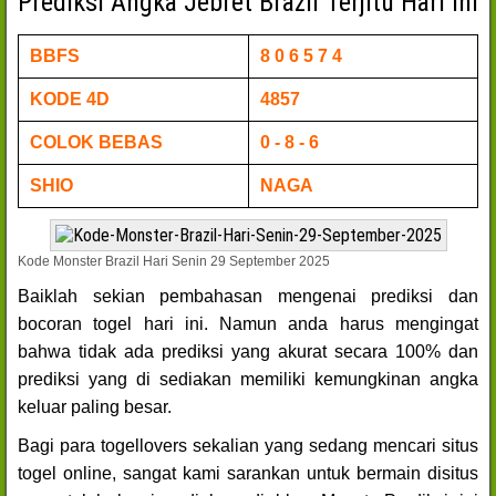
Prediksi Angka Jebret Brazil Terjitu Hari Ini
BBFS
8 0 6 5 7 4
KODE 4D
4857
COLOK BEBAS
0 - 8 - 6
SHIO
NAGA
Kode Monster Brazil Hari Senin 29 September 2025
Baiklah sekian pembahasan mengenai prediksi dan
bocoran togel hari ini. Namun anda harus mengingat
bahwa tidak ada prediksi yang akurat secara 100% dan
prediksi yang di sediakan memiliki kemungkinan angka
keluar paling besar.
Bagi para togellovers sekalian yang sedang mencari situs
togel online, sangat kami sarankan untuk bermain disitus