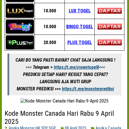
10.000
LUX TOGEL
10.000
BINGO TOGEL
20.000
PLUS TOGEL
CARI BO YANG PASTI BAYAR? CHAT SAJA LANGSUNG !
>>>
Telegram =
https://t.me/crowntogel8
<<<
PREDIKSI SETIAP HARI? RESULT YANG CEPAT?
LANGSUNG AJA IKUTI GRUP
MONSTER PREDIKSI >>>
https://t.me/monsterprediksi
Kode Monster Canada Hari Rabu 9 April
2025
Angka Monster HK SDY SGP
08 April 2025
Angka Canada