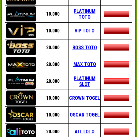
PLATINUM
10.000
TOTO
10.000
VIP TOTO
20.000
BOSS TOTO
20.000
MAX TOTO
PLATINUM
20.000
SLOT
10.000
CROWN TOGEL
10.000
OSCAR TOGEL
20.000
ALI TOTO