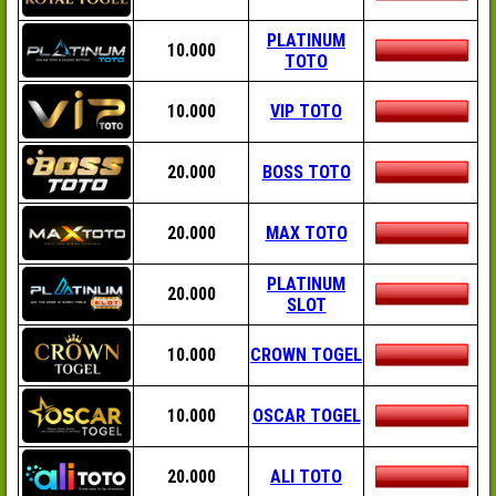
PLATINUM
10.000
TOTO
10.000
VIP TOTO
20.000
BOSS TOTO
20.000
MAX TOTO
PLATINUM
20.000
SLOT
10.000
CROWN TOGEL
10.000
OSCAR TOGEL
20.000
ALI TOTO