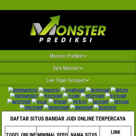
Monster Prediksi
Data Monster
Live Togel Tercepat
DAFTAR SITUS BANDAR JUDI ONLINE TERPERCAYA
LINK
TOGEL ONLINE
MINIMAL DEPO
NAMA SITUS