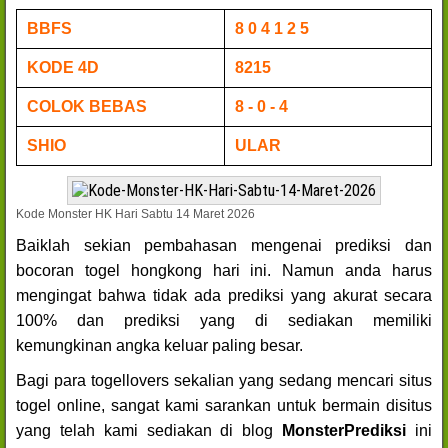
BBFS
8 0 4 1 2 5
KODE 4D
8215
COLOK BEBAS
8 - 0 - 4
SHIO
ULAR
Kode Monster HK Hari Sabtu 14 Maret 2026
Baiklah sekian pembahasan mengenai prediksi dan
bocoran togel hongkong hari ini. Namun anda harus
mengingat bahwa tidak ada prediksi yang akurat secara
100% dan prediksi yang di sediakan memiliki
kemungkinan angka keluar paling besar.
Bagi para togellovers sekalian yang sedang mencari situs
togel online, sangat kami sarankan untuk bermain disitus
yang telah kami sediakan di blog
MonsterPrediksi
ini