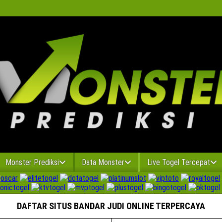
Monster Prediksi
Data Monster
Live Togel Tercepat
DAFTAR SITUS BANDAR JUDI ONLINE TERPERCAYA