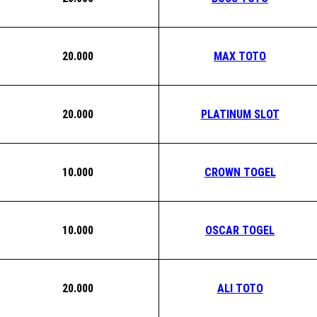
20.000
MAX TOTO
20.000
PLATINUM SLOT
10.000
CROWN TOGEL
10.000
OSCAR TOGEL
20.000
ALI TOTO