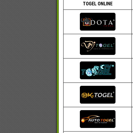
TOGEL ONLINE