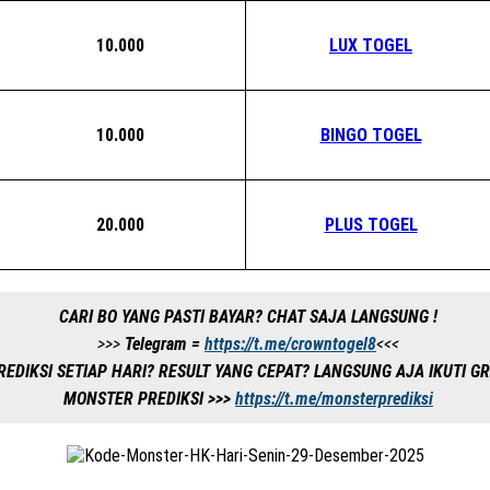
10.000
LUX TOGEL
10.000
BINGO TOGEL
20.000
PLUS TOGEL
CARI BO YANG PASTI BAYAR? CHAT SAJA LANGSUNG !
>>>
Telegram =
https://t.me/crowntogel8
<<<
REDIKSI SETIAP HARI? RESULT YANG CEPAT? LANGSUNG AJA IKUTI G
MONSTER PREDIKSI >>>
https://t.me/monsterprediksi