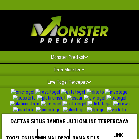
Monster Prediksi
Data Monster
Live Togel Tercepat
DAFTAR SITUS BANDAR JUDI ONLINE TERPERCAYA
LINK
TOGEL ONLINE
MINIMAL DEPO
NAMA SITUS