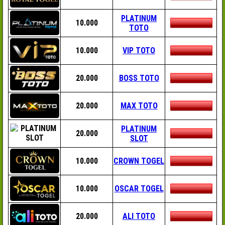
PLATINUM
10.000
TOTO
10.000
VIP TOTO
20.000
BOSS TOTO
20.000
MAX TOTO
PLATINUM
20.000
SLOT
10.000
CROWN TOGEL
10.000
OSCAR TOGEL
20.000
ALI TOTO