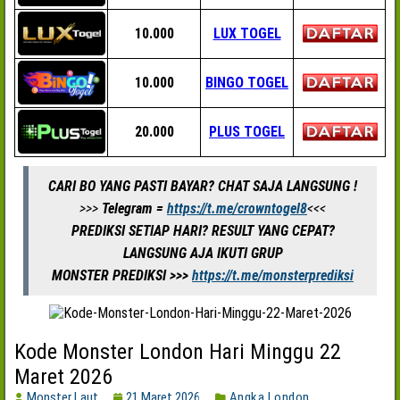
10.000
LUX TOGEL
10.000
BINGO TOGEL
20.000
PLUS TOGEL
CARI BO YANG PASTI BAYAR? CHAT SAJA LANGSUNG !
>>>
Telegram =
https://t.me/crowntogel8
<<<
PREDIKSI SETIAP HARI? RESULT YANG CEPAT?
LANGSUNG AJA IKUTI GRUP
MONSTER PREDIKSI >>>
https://t.me/monsterprediksi
Kode Monster London Hari Minggu 22
Maret 2026
Monster Laut
21 Maret 2026
Angka London