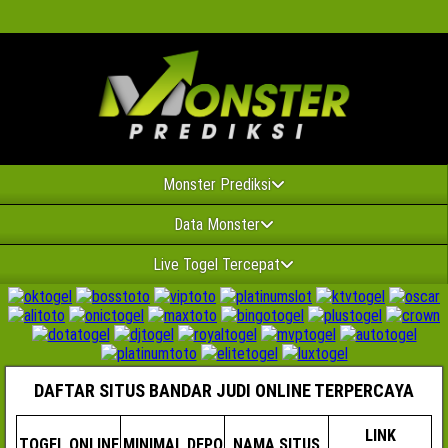
Monster Prediksi
Data Monster
Live Togel Tercepat
DAFTAR SITUS BANDAR JUDI ONLINE TERPERCAYA
LINK
TOGEL ONLINE
MINIMAL DEPO
NAMA SITUS