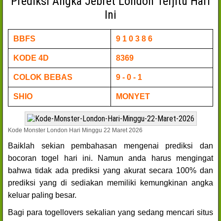
Prediksi Angka Jebret London Terjitu Hari
Ini
BBFS
9 1 0 3 8 6
KODE 4D
8369
COLOK BEBAS
9 - 0 - 1
SHIO
MONYET
Kode Monster London Hari Minggu 22 Maret 2026
Baiklah sekian pembahasan mengenai prediksi dan
bocoran togel hari ini. Namun anda harus mengingat
bahwa tidak ada prediksi yang akurat secara 100% dan
prediksi yang di sediakan memiliki kemungkinan angka
keluar paling besar.
Bagi para togellovers sekalian yang sedang mencari situs