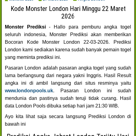
Kode Monster London Hari Minggu 22 Maret
2026
Monster Prediksi
- Hallo para pemburu angka togel
seluruh indonesia, Monster Prediksi akan memberikan
Bocoran Kode Monster London 22-03-2026. Prediksi
London kami sediakan karena sudah banyak pemain togel
yang meminta prediksi ini.
Pasaran London adalah pasaran angka togel yang sudah
lama berlangsung dari negara yakni Inggris. Hasil Result
angka ini di ambil langsung dari situs resminya yaitu
www.londonpools.uk
. Pasaran London ini sudah
mendunia dan pastinya sudah teruji tidak curang. Hasil
data London Pools dibuka setiap hari jam 21:30 WIB.
Ayo kita lihat saja secara langsung Prediksi London di
bawah ini