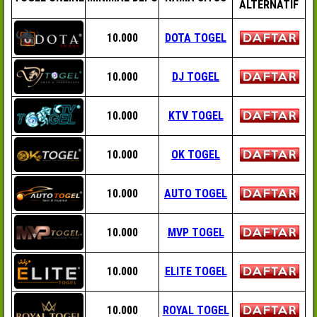
ALTERNATIF
10.000
DOTA TOGEL
10.000
DJ TOGEL
10.000
KTV TOGEL
10.000
OK TOGEL
10.000
AUTO TOGEL
10.000
MVP TOGEL
10.000
ELITE TOGEL
10.000
ROYAL TOGEL