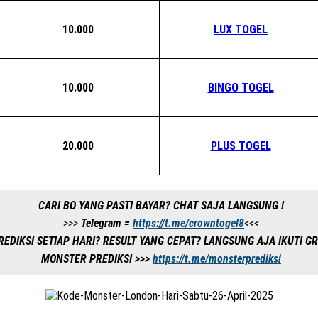
10.000
LUX TOGEL
10.000
BINGO TOGEL
20.000
PLUS TOGEL
CARI BO YANG PASTI BAYAR? CHAT SAJA LANGSUNG !
>>>
Telegram =
https://t.me/crowntogel8
<<<
REDIKSI SETIAP HARI? RESULT YANG CEPAT? LANGSUNG AJA IKUTI G
MONSTER PREDIKSI >>>
https://t.me/monsterprediksi