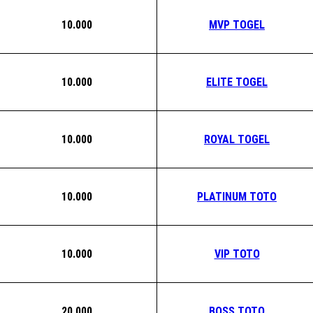
10.000
MVP TOGEL
10.000
ELITE TOGEL
10.000
ROYAL TOGEL
10.000
PLATINUM TOTO
10.000
VIP TOTO
20.000
BOSS TOTO