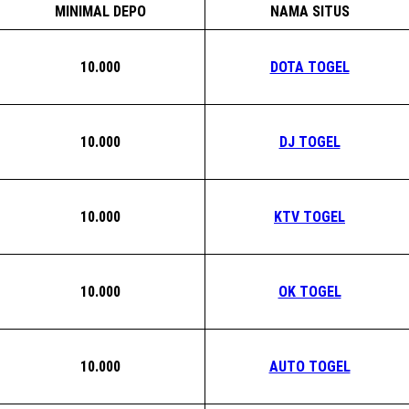
MINIMAL DEPO
NAMA SITUS
10.000
DOTA TOGEL
10.000
DJ TOGEL
10.000
KTV TOGEL
10.000
OK TOGEL
10.000
AUTO TOGEL