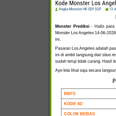
Kode Monster Los Angel
Angka Monster HK SDY SGP
13 J
Monster Prediksi
- Hallo para
Monster Los Angeles 14-06-2026
ini.
Pasaran Los Angeles adalah pasa
ini di ambil langsung dari situs 
sudah teruji tidak curang. Hasil 
Ayo kita lihat saja secara langsu
P
BBFS
KODE 4D
COLOK BEBAS