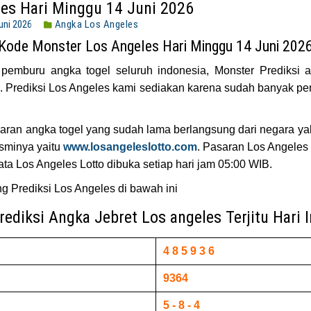
es Hari Minggu 14 Juni 2026
uni 2026
Angka Los Angeles
Kode Monster Los Angeles Hari Minggu 14 Juni 202
 pemburu angka togel seluruh indonesia, Monster Prediksi
. Prediksi Los Angeles kami sediakan karena sudah banyak pem
ran angka togel yang sudah lama berlangsung dari negara yakn
resminya yaitu
www.losangeleslotto.com
. Pasaran Los Angeles
data Los Angeles Lotto dibuka setiap hari jam 05:00 WIB.
ng Prediksi Los Angeles di bawah ini
rediksi Angka Jebret Los angeles Terjitu Hari I
4 8 5 9 3 6
9364
5 - 8 - 4