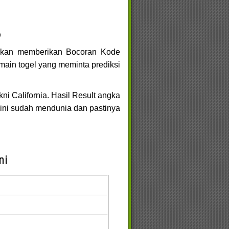
6
 akan memberikan Bocoran Kode
ain togel yang meminta prediksi
i California. Hasil Result angka
 ini sudah mendunia dan pastinya
ni