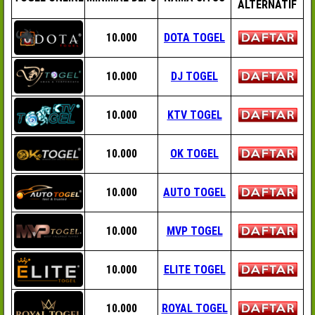
ALTERNATIF
10.000
DOTA TOGEL
10.000
DJ TOGEL
10.000
KTV TOGEL
10.000
OK TOGEL
10.000
AUTO TOGEL
10.000
MVP TOGEL
10.000
ELITE TOGEL
10.000
ROYAL TOGEL