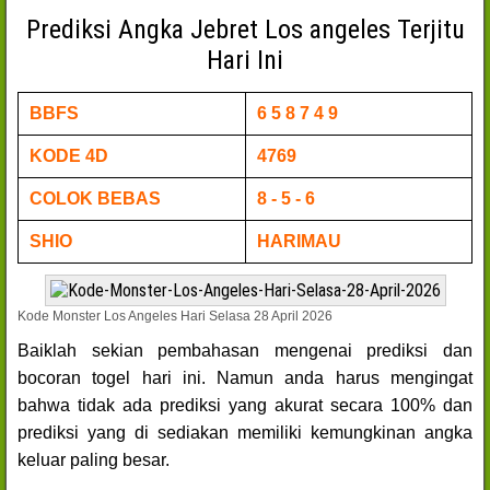
Prediksi Angka Jebret Los angeles Terjitu
Hari Ini
BBFS
6 5 8 7 4 9
KODE 4D
4769
COLOK BEBAS
8 - 5 - 6
SHIO
HARIMAU
Kode Monster Los Angeles Hari Selasa 28 April 2026
Baiklah sekian pembahasan mengenai prediksi dan
bocoran togel hari ini. Namun anda harus mengingat
bahwa tidak ada prediksi yang akurat secara 100% dan
prediksi yang di sediakan memiliki kemungkinan angka
keluar paling besar.