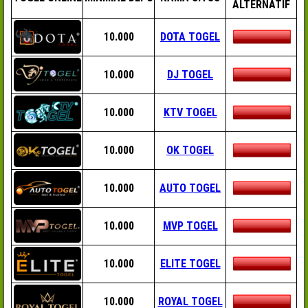
ALTERNATIF
10.000
DOTA TOGEL
10.000
DJ TOGEL
10.000
KTV TOGEL
10.000
OK TOGEL
10.000
AUTO TOGEL
10.000
MVP TOGEL
10.000
ELITE TOGEL
10.000
ROYAL TOGEL