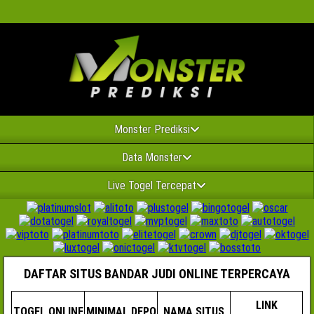
Monster Prediksi
Data Monster
Live Togel Tercepat
DAFTAR SITUS BANDAR JUDI ONLINE TERPERCAYA
LINK
TOGEL ONLINE
MINIMAL DEPO
NAMA SITUS