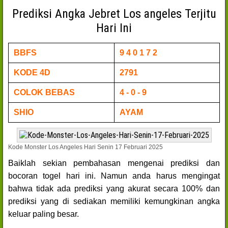
Prediksi Angka Jebret Los angeles Terjitu
Hari Ini
BBFS
9 4 0 1 7 2
KODE 4D
2791
COLOK BEBAS
4 - 0 - 9
SHIO
AYAM
Kode Monster Los Angeles Hari Senin 17 Februari 2025
Baiklah sekian pembahasan mengenai prediksi dan
bocoran togel hari ini. Namun anda harus mengingat
bahwa tidak ada prediksi yang akurat secara 100% dan
prediksi yang di sediakan memiliki kemungkinan angka
keluar paling besar.