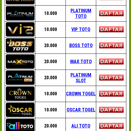
PLATINUM
10.000
TOTO
10.000
VIP TOTO
20.000
BOSS TOTO
20.000
MAX TOTO
PLATINUM
20.000
SLOT
10.000
CROWN TOGEL
10.000
OSCAR TOGEL
20.000
ALI TOTO