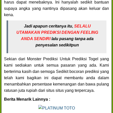
harus dapat menebaknya. Ini hanyalah sedikit bantuan
supaya angka yang nantinya dipasang akan keluar dan
kena.
Jadi apapun ceritanya itu,
SELALU
UTAMAKAN PREDIKSI DENGAN FEELING
ANDA SENDIRI
lalu pasang tanpa ada
penyesalan sedikitpun
Sekian dari Monster Prediksi Untuk Prediksi Togel yang
kami sediakan untuk semua pasaran yang ada. Kami
berterima kasih dan semoga Sedikit bocoran prediksi yang
telah kami bagikan ini dapat membantu anda dalam
menambahkan persentase kemenangan dan bawa pulang
ratusan juta rupiah dari situs situs yang terpercaya.
Berita Menarik Lainnya :