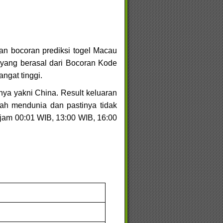
an bocoran prediksi togel Macau
 yang berasal dari Bocoran Kode
ngat tinggi.
ya yakni China. Result keluaran
dah mendunia dan pastinya tidak
ri jam 00:01 WIB, 13:00 WIB, 16:00