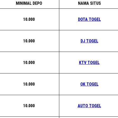
MINIMAL DEPO
NAMA SITUS
10.000
DOTA TOGEL
10.000
DJ TOGEL
10.000
KTV TOGEL
10.000
OK TOGEL
10.000
AUTO TOGEL