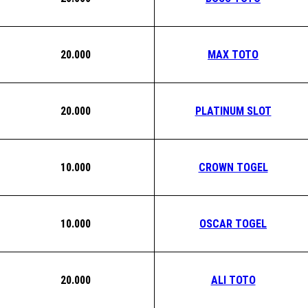
20.000
MAX TOTO
20.000
PLATINUM SLOT
10.000
CROWN TOGEL
10.000
OSCAR TOGEL
20.000
ALI TOTO