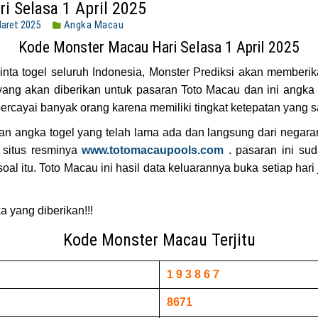
i Selasa 1 April 2025
aret 2025
Angka Macau
Kode Monster Macau Hari Selasa 1 April 2025
inta togel seluruh Indonesia, Monster Prediksi akan memberik
i yang akan diberikan untuk pasaran Toto Macau dan ini angka
ercayai banyak orang karena memiliki tingkat ketepatan yang sa
an angka togel yang telah lama ada dan langsung dari negaran
i situs resminya
www.totomacaupools.com
. pasaran ini su
 soal itu. Toto Macau ini hasil data keluarannya buka setiap ha
a yang diberikan!!!
Kode Monster Macau Terjitu
1 9 3 8 6 7
8671