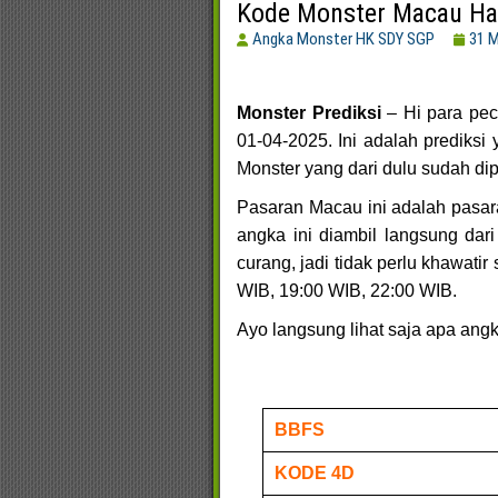
Kode Monster Macau Har
Angka Monster HK SDY SGP
31 M
Monster Prediksi
– Hi para pec
01-04-2025. Ini adalah prediks
Monster yang dari dulu sudah dip
Pasaran Macau ini adalah pasar
angka ini diambil langsung dar
curang, jadi tidak perlu khawatir
WIB, 19:00 WIB, 22:00 WIB.
Ayo langsung lihat saja apa angk
BBFS
KODE 4D