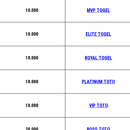
10.000
MVP TOGEL
10.000
ELITE TOGEL
10.000
ROYAL TOGEL
10.000
PLATINUM TOTO
10.000
VIP TOTO
20.000
BOSS TOTO