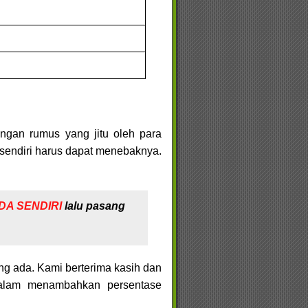
engan rumus yang jitu oleh para
a sendiri harus dapat menebaknya.
DA SENDIRI
lalu pasang
ng ada. Kami berterima kasih dan
dalam menambahkan persentase