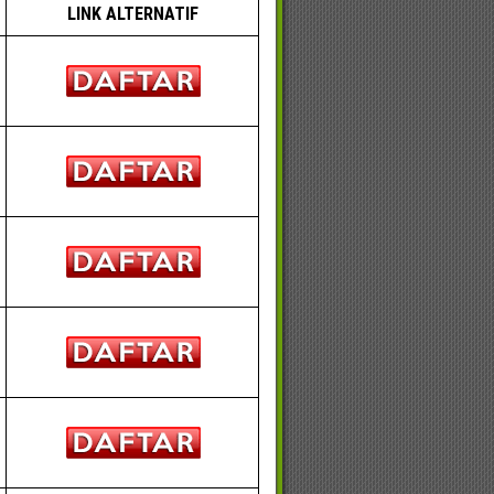
LINK ALTERNATIF