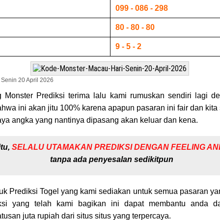
099 - 086 - 298
80 - 80 - 80
9 - 5 - 2
Senin 20 April 2026
ng Monster Prediksi terima lalu kami rumuskan sendiri lagi d
ahwa ini akan jitu 100% karena apapun pasaran ini fair dan kit
paya angka yang nantinya dipasang akan keluar dan kena.
itu,
SELALU UTAMAKAN PREDIKSI DENGAN FEELING AN
tanpa ada penyesalan sedikitpun
tuk Prediksi Togel yang kami sediakan untuk semua pasaran ya
iksi yang telah kami bagikan ini dapat membantu anda 
an juta rupiah dari situs situs yang terpercaya.