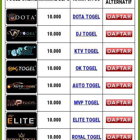
ALTERNATIF
10.000
DOTA TOGEL
10.000
DJ TOGEL
10.000
KTV TOGEL
10.000
OK TOGEL
10.000
AUTO TOGEL
10.000
MVP TOGEL
10.000
ELITE TOGEL
10.000
ROYAL TOGEL