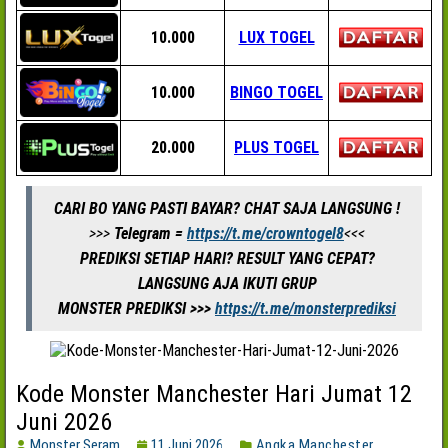
10.000
LUX TOGEL
10.000
BINGO TOGEL
20.000
PLUS TOGEL
CARI BO YANG PASTI BAYAR? CHAT SAJA LANGSUNG !
>>>
Telegram =
https://t.me/crowntogel8
<<<
PREDIKSI SETIAP HARI? RESULT YANG CEPAT?
LANGSUNG AJA IKUTI GRUP
MONSTER PREDIKSI >>>
https://t.me/monsterprediksi
Kode Monster Manchester Hari Jumat 12
Juni 2026
Monster Seram
11 Juni 2026
Angka Manchester