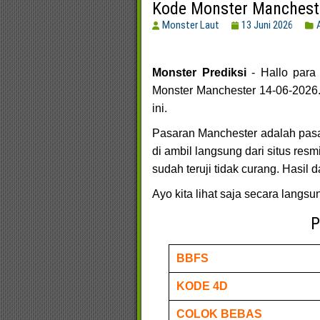
Kode Monster Mancheste
Monster Laut
13 Juni 2026
Monster Prediksi
- Hallo para
Monster Manchester 14-06-2026.
ini.
Pasaran Manchester adalah pasar
di ambil langsung dari situs resm
sudah teruji tidak curang. Hasil
Ayo kita lihat saja secara langs
P
BBFS
KODE 4D
COLOK BEBAS