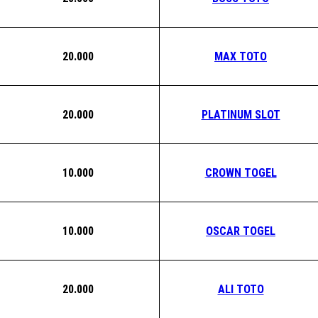
20.000
MAX TOTO
20.000
PLATINUM SLOT
10.000
CROWN TOGEL
10.000
OSCAR TOGEL
20.000
ALI TOTO