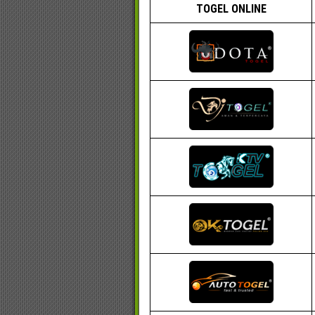
TOGEL ONLINE