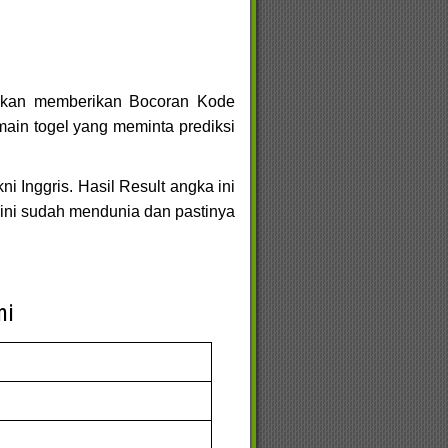
6
 akan memberikan Bocoran Kode
ain togel yang meminta prediksi
 Inggris. Hasil Result angka ini
ini sudah mendunia dan pastinya
ni