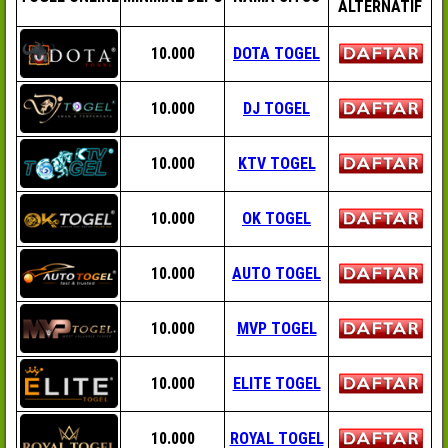
ALTERNATIF
10.000
DOTA TOGEL
10.000
DJ TOGEL
10.000
KTV TOGEL
10.000
OK TOGEL
10.000
AUTO TOGEL
10.000
MVP TOGEL
10.000
ELITE TOGEL
10.000
ROYAL TOGEL