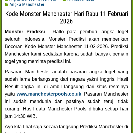
Angka Manchester
Kode Monster Manchester Hari Rabu 11 Februari
2026
Monster Prediksi
- Hallo para pemburu angka togel
seluruh indonesia, Monster Prediksi akan memberikan
Bocoran Kode Monster Manchester 11-02-2026. Prediksi
Manchester kami sediakan karena sudah banyak pemain
togel yang meminta prediksi ini.
Pasaran Manchester adalah pasaran angka togel yang
sudah lama berlangsung dari negara yakni Inggris. Hasil
Result angka ini di ambil langsung dari situs resminya
yaitu
www.manchesterpools.co.uk
. Pasaran Manchester
ini sudah mendunia dan pastinya sudah teruji tidak
curang. Hasil data Manchester Pools dibuka setiap hari
jam 14:30 WIB.
Ayo kita lihat saja secara langsung Prediksi Manchester di