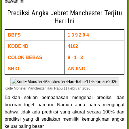
bawah ini
Prediksi Angka Jebret Manchester Terjitu
Hari Ini
BBFS
1 3 9 2 0 4
KODE 4D
4102
COLOK BEBAS
9 - 1 - 3
SHIO
ANJING
Kode Monster Manchester Hari Rabu 11 Februari 2026
Baiklah sekian pembahasan mengenai prediksi dan
bocoran togel hari ini. Namun anda harus mengingat
bahwa tidak ada prediksi yang akurat secara 100% dan
prediksi yang di sediakan memiliki kemungkinan angka
keluar paling besar.