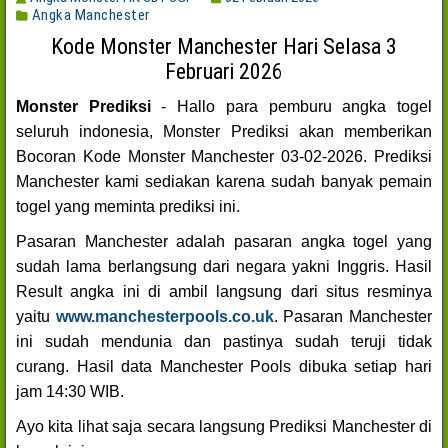
Angka Manchester
Kode Monster Manchester Hari Selasa 3
Februari 2026
Monster Prediksi
- Hallo para pemburu angka togel
seluruh indonesia, Monster Prediksi akan memberikan
Bocoran Kode Monster Manchester 03-02-2026. Prediksi
Manchester kami sediakan karena sudah banyak pemain
togel yang meminta prediksi ini.
Pasaran Manchester adalah pasaran angka togel yang
sudah lama berlangsung dari negara yakni Inggris. Hasil
Result angka ini di ambil langsung dari situs resminya
yaitu
www.manchesterpools.co.uk
. Pasaran Manchester
ini sudah mendunia dan pastinya sudah teruji tidak
curang. Hasil data Manchester Pools dibuka setiap hari
jam 14:30 WIB.
Ayo kita lihat saja secara langsung Prediksi Manchester di