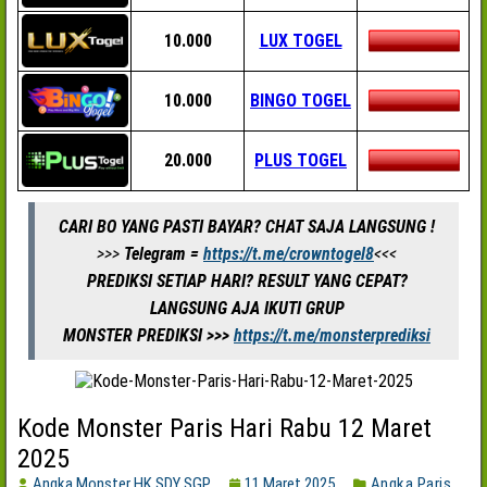
10.000
LUX TOGEL
10.000
BINGO TOGEL
20.000
PLUS TOGEL
CARI BO YANG PASTI BAYAR? CHAT SAJA LANGSUNG !
>>>
Telegram =
https://t.me/crowntogel8
<<<
PREDIKSI SETIAP HARI? RESULT YANG CEPAT?
LANGSUNG AJA IKUTI GRUP
MONSTER PREDIKSI >>>
https://t.me/monsterprediksi
Kode Monster Paris Hari Rabu 12 Maret
2025
Angka Monster HK SDY SGP
11 Maret 2025
Angka Paris