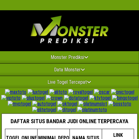
Monster Prediksi
Data Monster
Live Togel Tercepat
DAFTAR SITUS BANDAR JUDI ONLINE TERPERCAYA
LINK
TOGEL ONLINE
MINIMAL DEPO
NAMA SITUS