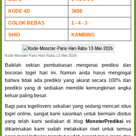
KODE 4D
3658
COLOK BEBAS
2 - 4 - 3
SHIO
KAMBING
Kode Monster Paris Hari Rabu 13 Mei 2026
Baiklah sekian pembahasan mengenai prediksi dan
bocoran togel hari ini. Namun anda harus mengingat
bahwa tidak ada prediksi yang akurat secara 100% dan
prediksi yang di sediakan memiliki kemungkinan angka
keluar paling besar.
Bagi para togellovers sekalian yang sedang mencari situs
togel online, sangat kami sarankan untuk bermain disitus
yang telah kami sediakan di blog
MonsterPrediksi
ini
dikarenakan kami sudah melakukan riset untuk semua