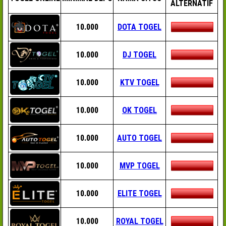
ALTERNATIF
10.000
DOTA TOGEL
10.000
DJ TOGEL
10.000
KTV TOGEL
10.000
OK TOGEL
10.000
AUTO TOGEL
10.000
MVP TOGEL
10.000
ELITE TOGEL
10.000
ROYAL TOGEL