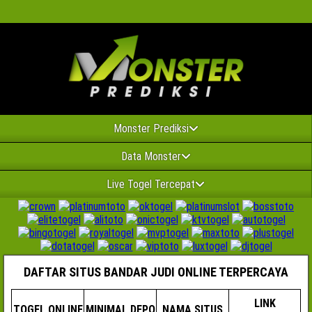
Monster Prediksi
Data Monster
Live Togel Tercepat
DAFTAR SITUS BANDAR JUDI ONLINE TERPERCAYA
LINK
TOGEL ONLINE
MINIMAL DEPO
NAMA SITUS